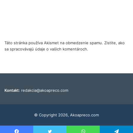
Táto stránka používa Akismet na obmedzenie spamu.
Zistite, ako
sa spracovávajú údaje o vašich komentároch.
Kontakt:
redakcia@akoapreco.com
© Copyright 2026, Akoapreco.com