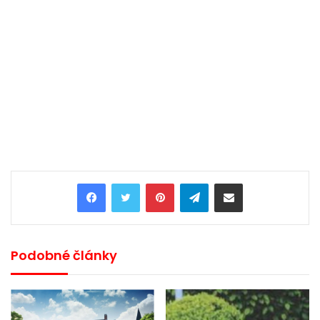
Pinterest
Telegram
Share via Email
Podobné články