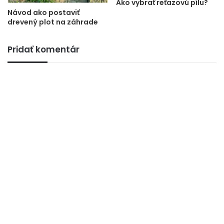
Ako vybrať reťazovú pílu?
Návod ako postaviť
drevený plot na záhrade
Pridať komentár