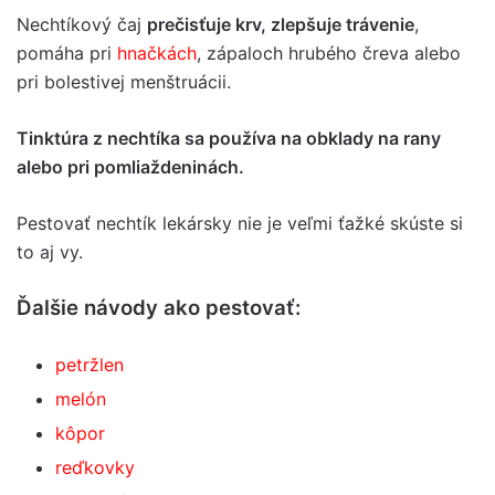
Nechtíkový čaj
prečisťuje krv, zlepšuje trávenie
,
pomáha pri
hnačkách
, zápaloch hrubého čreva alebo
pri bolestivej menštruácii.
Tinktúra z nechtíka sa používa na obklady na rany
alebo pri pomliaždeninách.
Pestovať nechtík lekársky nie je veľmi ťažké skúste si
to aj vy.
Ďalšie návody ako pestovať:
petržlen
melón
kôpor
reďkovky