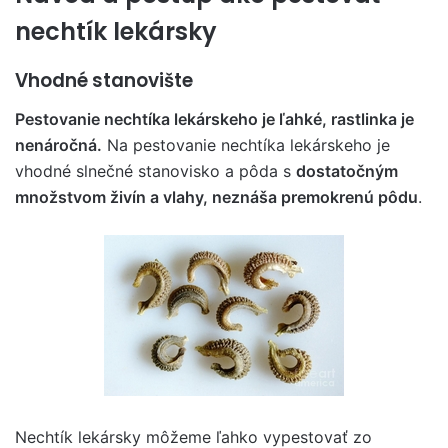
nechtík lekársky
Vhodné stanovište
Pestovanie nechtíka lekárskeho je ľahké, rastlinka je
nenáročná.
Na pestovanie nechtíka lekárskeho je
vhodné slnečné stanovisko a pôda s
dostatočným
množstvom živín a vlahy, neznáša premokrenú pôdu
.
Nechtík lekársky môžeme ľahko vypestovať zo