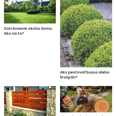
Zatrávnenie okolia domu.
Ako na to?
Ako pestovať buxus alebo
krušpán?