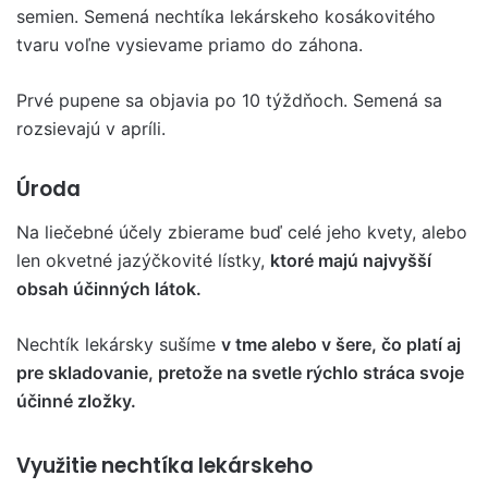
semien. Semená nechtíka lekárskeho kosákovitého
tvaru voľne vysievame priamo do záhona.
Prvé pupene sa objavia po 10 týždňoch. Semená sa
rozsievajú v apríli.
Úroda
Na liečebné účely zbierame buď celé jeho kvety, alebo
len okvetné jazýčkovité lístky,
ktoré majú najvyšší
obsah účinných látok.
Nechtík lekársky sušíme
v tme alebo v šere, čo platí aj
pre skladovanie, pretože na svetle rýchlo stráca svoje
účinné zložky.
Využitie nechtíka lekárskeho