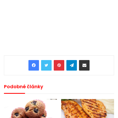
Pinterest
Telegram
Share via Email
Podobné články