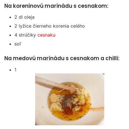
Na koreninovú marinádu s cesnakom:
2 dl oleja
2 lyžice čierneho korenia celého
4 strúčiky
cesnaku
soľ
Na medovú marinádu s cesnakom a chilli:
1