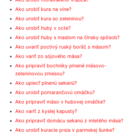
Ako urobiť kura na víne?
Ako urobiť kura so zeleninou?
Ako urobiť huby v octe?
Ako urobiť huby s maslom na čínsky spôsob?
Ako uvariť poctivý ruský boršč s mäsom?
Ako variť zo sójového mäsa?
Ako pripraviť bochníky plnené mäsovo-
zeleninovou zmesou?
Ako upiecť plnenú sekanú?
Ako urobiť pomarančovú omáčku?
Ako pripraviť mäso v hubovej omáčke?
Ako variť z kyslej kapusty?
Ako pripraviť domácu sekanú z mletého mäsa?
Ako urobiť kuracie prsia v parmskej šunke?