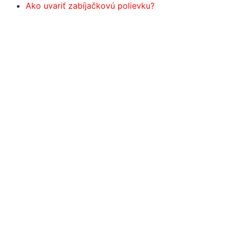
Ako uvariť zabíjačkovú polievku?