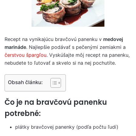
Recept na vynikajúcu bravčovú panenku v
medovej
marináde
. Najlepšie podávať s pečenými zemiakmi a
čerstvou špargľou
. Vyskúšajte môj recept na panenku,
nebudete to ľutovať a skvelo si na nej pochutíte.
Obsah článku:
Čo je na bravčovú panenku
potrebné:
plátky bravčovej panenky (podľa počtu ľudí)