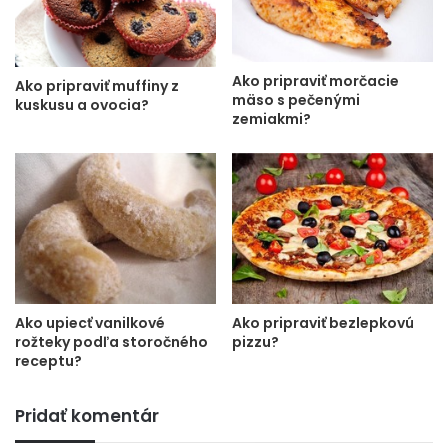
Ako pripraviť morčacie
Ako pripraviť muffiny z
mäso s pečenými
kuskusu a ovocia?
zemiakmi?
Ako upiecť vanilkové
Ako pripraviť bezlepkovú
rožteky podľa storočného
pizzu?
receptu?
Pridať komentár