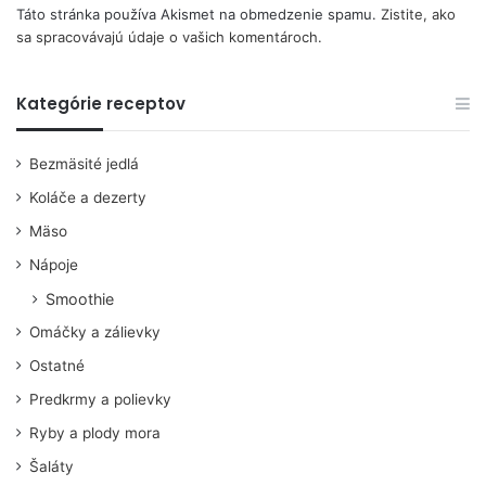
Táto stránka používa Akismet na obmedzenie spamu.
Zistite, ako
sa spracovávajú údaje o vašich komentároch.
Kategórie receptov
Bezmäsité jedlá
Koláče a dezerty
Mäso
Nápoje
Smoothie
Omáčky a zálievky
Ostatné
Predkrmy a polievky
Ryby a plody mora
Šaláty