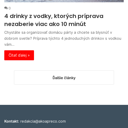
0
4 drinky z vodky, ktorých príprava
nezaberie viac ako 10 minút
Chystáte sa organizovať domácu párty a chcete sa blysnúť v
dobrom svetle? Príprava týchto 4 jednoduchých drinkov s vodkou
vám…
Čítať ďalej »
Ďalšie články
Kontakt:
redakcia@akoapreco.com