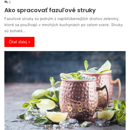
0
Ako spracovať fazuľové struky
Fazuľové struky sú jedným z najobľúbenejších druhov zeleniny,
ktoré sa používajú v mnohých kuchyniach po celom svete. Struky
sú bohaté…
Čítať ďalej »