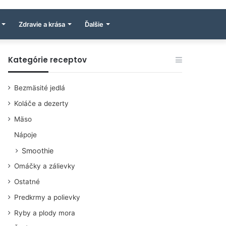
Zdravie a krása
Ďalšie
Kategórie receptov
Bezmäsité jedlá
Koláče a dezerty
Mäso
Nápoje
Smoothie
Omáčky a zálievky
Ostatné
Predkrmy a polievky
Ryby a plody mora