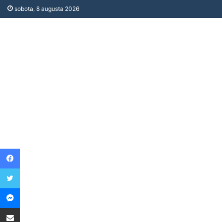
sobota, 8 augusta 2026
Facebook
Twitter
Messenger
Share via Email