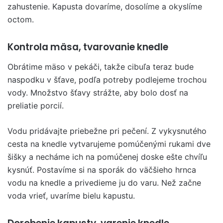
zahustenie. Kapusta dovaríme, dosolíme a okyslíme
octom.
Kontrola mäsa, tvarovanie knedle
Obrátime mäso v pekáči, takže cibuľa teraz bude
naspodku v šťave, podľa potreby podlejeme trochou
vody. Množstvo šťavy strážte, aby bolo dosť na
preliatie porcií.
Vodu pridávajte priebežne pri pečení. Z vykysnutého
cesta na knedle vytvarujeme pomúčenými rukami dve
šišky a necháme ich na pomúčenej doske ešte chvíľu
kysnúť. Postavíme si na sporák do väčšieho hrnca
vodu na knedle a privedieme ju do varu. Než začne
voda vrieť, uvaríme bielu kapustu.