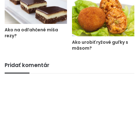
Ako na odľahčené míša
rezy?
Ako urobiť ryžové guľky s
mäsom?
Pridať komentár