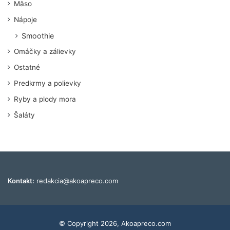
Mäso
Nápoje
Smoothie
Omáčky a zálievky
Ostatné
Predkrmy a polievky
Ryby a plody mora
Šaláty
Kontakt:
redakcia@akoapreco.com
© Copyright 2026, Akoapreco.com