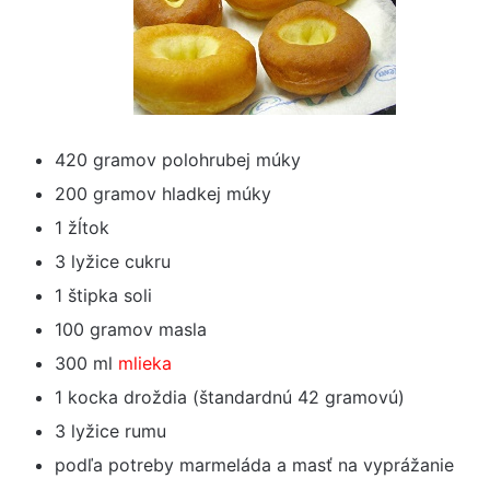
420 gramov polohrubej múky
200 gramov hladkej múky
1 žĺtok
3 lyžice cukru
1 štipka soli
100 gramov masla
300 ml
mlieka
1 kocka droždia (štandardnú 42 gramovú)
3 lyžice rumu
podľa potreby marmeláda a masť na vyprážanie