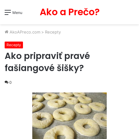
Ako a Prečo?
Menu
AkoAPreco.com
>
Recepty
Recepty
Ako pripraviť pravé
fašiangové šišky?
0