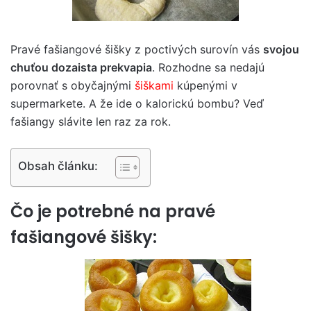
Pravé fašiangové šišky z poctivých surovín vás
svojou
chuťou dozaista prekvapia
. Rozhodne sa nedajú
porovnať s obyčajnými
šiškami
kúpenými v
supermarkete. A že ide o kalorickú bombu? Veď
fašiangy slávite len raz za rok.
Obsah článku:
Čo je potrebné na pravé
fašiangové šišky: