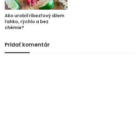
Ako urobiť ríbezľový džem
ľahko, rýchlo a bez
chémie?
Pridať komentár