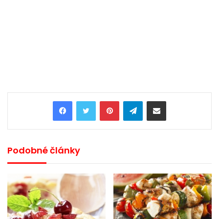
Pinterest
Telegram
Share via Email
Podobné články