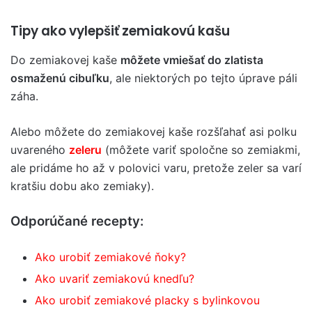
Tipy ako vylepšiť zemiakovú kašu
Do zemiakovej kaše
môžete vmiešať do zlatista
osmaženú cibuľku
, ale niektorých po tejto úprave páli
záha.
Alebo môžete do zemiakovej kaše rozšľahať asi polku
uvareného
zeleru
(môžete variť spoločne so zemiakmi,
ale pridáme ho až v polovici varu, pretože zeler sa varí
kratšiu dobu ako zemiaky).
Odporúčané recepty:
Ako urobiť zemiakové ňoky?
Ako uvariť zemiakovú knedľu?
Ako urobiť zemiakové placky s bylinkovou