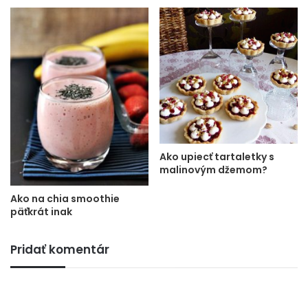
Ako upiecť tartaletky s
malinovým džemom?
Ako na chia smoothie
päťkrát inak
Pridať komentár