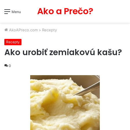
Ako a Prečo?
Menu
AkoAPreco.com
>
Recepty
Recepty
Ako urobiť zemiakovú kašu?
0