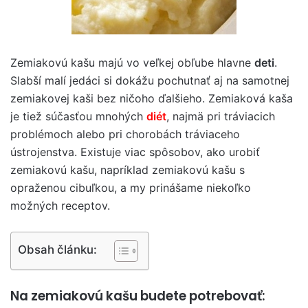
Zemiakovú kašu majú vo veľkej obľube hlavne
deti
.
Slabší malí jedáci si dokážu pochutnať aj na samotnej
zemiakovej kaši bez ničoho ďalšieho. Zemiaková kaša
je tiež súčasťou mnohých
diét
, najmä pri tráviacich
problémoch alebo pri chorobách tráviaceho
ústrojenstva. Existuje viac spôsobov, ako urobiť
zemiakovú kašu, napríklad zemiakovú kašu s
opraženou cibuľkou, a my prinášame niekoľko
možných receptov.
Obsah článku:
Na zemiakovú kašu budete potrebovať: