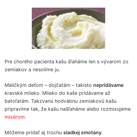
Pre chorého pacienta kašu šľaháme len s vývarom zo
zemiakov a nesolíme ju.
Maličkým deťom – dojčatám – takisto
nepridávame
kravské mlieko. Mlieko do kaše pridávame až
batoľatám. Takzvanú hodvábnu zemiakovú kašu
pripravíme tak, že kašu našľaháme alebo rozmixujeme
mixérom
.
Môžeme pridať aj trochu
sladkej smotany
.