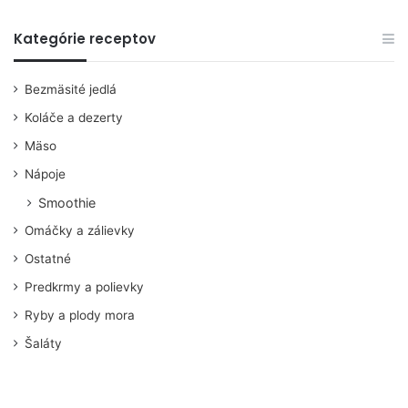
Kategórie receptov
Bezmäsité jedlá
Koláče a dezerty
Mäso
Nápoje
Smoothie
Omáčky a zálievky
Ostatné
Predkrmy a polievky
Ryby a plody mora
Šaláty