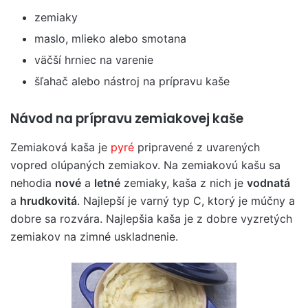
zemiaky
maslo, mlieko alebo smotana
väčší hrniec na varenie
šľahač alebo nástroj na prípravu kaše
Návod na prípravu zemiakovej kaše
Zemiaková kaša je
pyré
pripravené z uvarených
vopred olúpaných zemiakov. Na zemiakovú kašu sa
nehodia
nové
a
letné
zemiaky, kaša z nich je
vodnatá
a
hrudkovitá
. Najlepší je varný typ C, ktorý je múčny a
dobre sa rozvára. Najlepšia kaša je z dobre vyzretých
zemiakov na zimné uskladnenie.