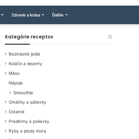
Zdravie a krása
Ďalšie
Kategórie receptov
Bezmäsité jedlá
Koláče a dezerty
Mäso
Nápoje
Smoothie
Omáčky a zálievky
Ostatné
Predkrmy a polievky
Ryby a plody mora