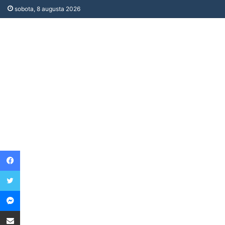
sobota, 8 augusta 2026
Facebook
Twitter
Messenger
Share via Email