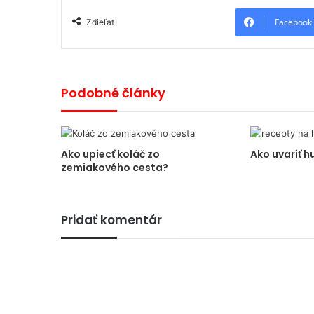
Facebook
Zdieľať
Podobné články
Ako upiecť koláč zo
Ako uvariť h
zemiakového cesta?
Pridať komentár