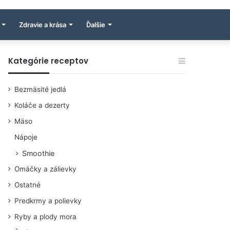
Zdravie a krása
Ďalšie
Kategórie receptov
Bezmäsité jedlá
Koláče a dezerty
Mäso
Nápoje
Smoothie
Omáčky a zálievky
Ostatné
Predkrmy a polievky
Ryby a plody mora