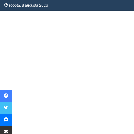
sobota, 8 augusta 2026
Facebook
Twitter
Messenger
Share via Email