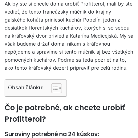
Ak by ste si chcele doma urobiť Profitterol, mali by ste
vedieť, že tento francúzsky múčnik do krajiny
galského kohúta priniesol kuchár Popelín, jeden z
desiatkok florentských kuchárov, ktorých si so sebou
na kráľovský dvor priviedla Katarína Medicejská. My sa
však budeme držať doma, nikam s kráľovnou
nepôjdeme a spravíme si tento múčnik aj bez všetkých
pomocných kuchárov. Poďme sa teda pozrieť na to,
ako tento kráľovský dezert pripraviť pre celú rodinu.
Obsah článku:
Čo je potrebné, ak chcete urobiť
Profitterol?
Suroviny potrebné na 24 kúskov: