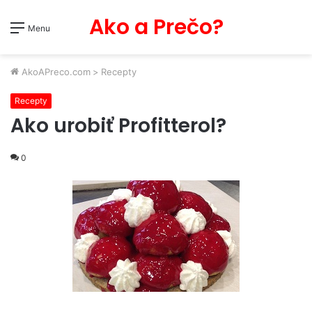
Ako a Prečo?
Menu
AkoAPreco.com
>
Recepty
Recepty
Ako urobiť Profitterol?
0