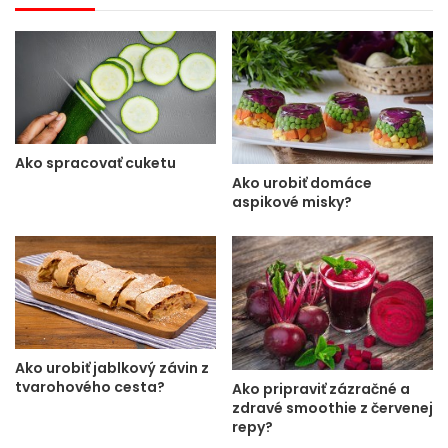
Ako spracovať cuketu
Ako urobiť domáce
aspikové misky?
Ako urobiť jablkový závin z
tvarohového cesta?
Ako pripraviť zázračné a
zdravé smoothie z červenej
repy?