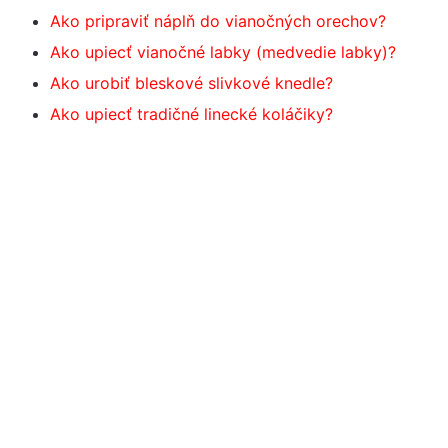
Ako pripraviť náplň do vianočných orechov?
Ako upiecť vianočné labky (medvedie labky)?
Ako urobiť bleskové slivkové knedle?
Ako upiecť tradičné linecké koláčiky?