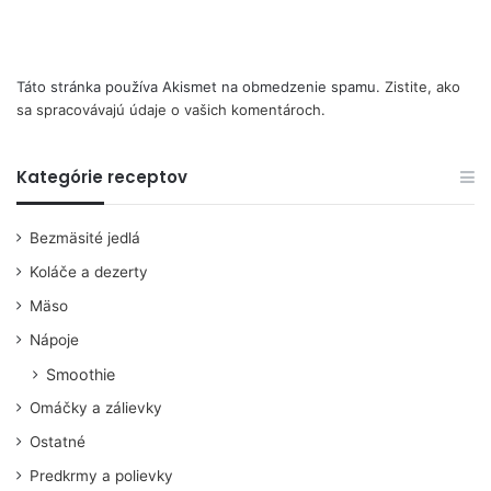
Táto stránka používa Akismet na obmedzenie spamu.
Zistite, ako
sa spracovávajú údaje o vašich komentároch.
Kategórie receptov
Bezmäsité jedlá
Koláče a dezerty
Mäso
Nápoje
Smoothie
Omáčky a zálievky
Ostatné
Predkrmy a polievky