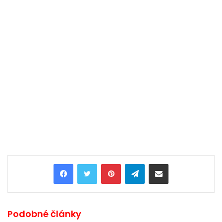
Pinterest
Telegram
Share via Email
Podobné články