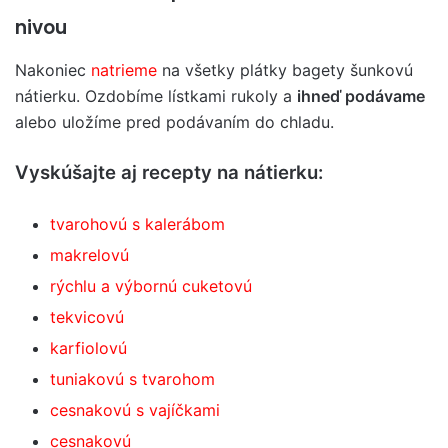
nivou
Nakoniec
natrieme
na všetky plátky bagety šunkovú
nátierku. Ozdobíme lístkami rukoly a
ihneď podávame
alebo uložíme pred podávaním do chladu.
Vyskúšajte aj recepty na nátierku:
tvarohovú s kalerábom
makrelovú
rýchlu a výbornú cuketovú
tekvicovú
karfiolovú
tuniakovú s tvarohom
cesnakovú s vajíčkami
cesnakovú