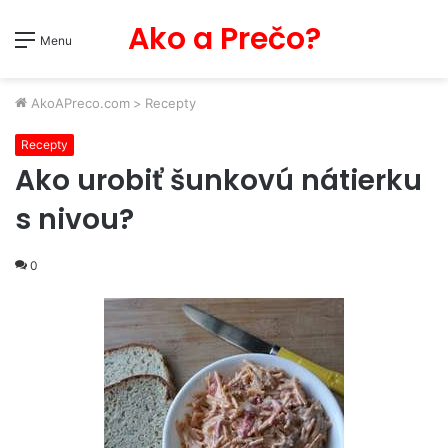
Ako a Prečo?
Menu
AkoAPreco.com
>
Recepty
Recepty
Ako urobiť šunkovú nátierku
s nivou?
0