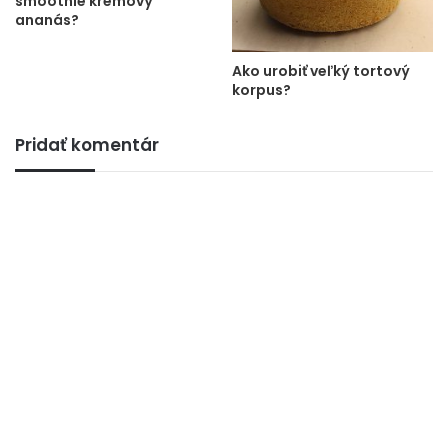
smoothie krémový
ananás?
Ako urobiť veľký tortový
korpus?
Pridať komentár