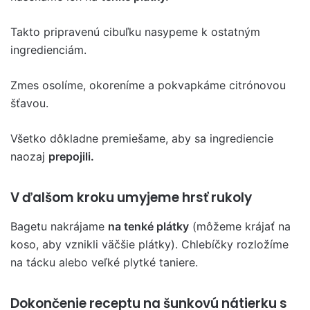
Takto pripravenú cibuľku nasypeme k ostatným
ingredienciám.
Zmes osolíme, okoreníme a pokvapkáme citrónovou
šťavou.
Všetko dôkladne premiešame, aby sa ingrediencie
naozaj
prepojili.
V ďalšom kroku umyjeme hrsť rukoly
Bagetu nakrájame
na tenké plátky
(môžeme krájať na
koso, aby vznikli väčšie plátky). Chlebíčky rozložíme
na tácku alebo veľké plytké taniere.
Dokončenie receptu na šunkovú nátierku s