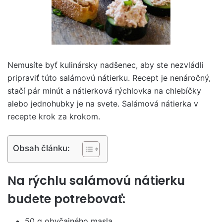
Nemusíte byť kulinársky nadšenec, aby ste nezvládli
pripraviť túto salámovú nátierku. Recept je nenáročný,
stačí pár minút a nátierková rýchlovka na chlebíčky
alebo jednohubky je na svete. Salámová nátierka v
recepte krok za krokom.
Obsah článku:
Na rýchlu salámovú nátierku
budete potrebovať:
50 g obyčajného masla