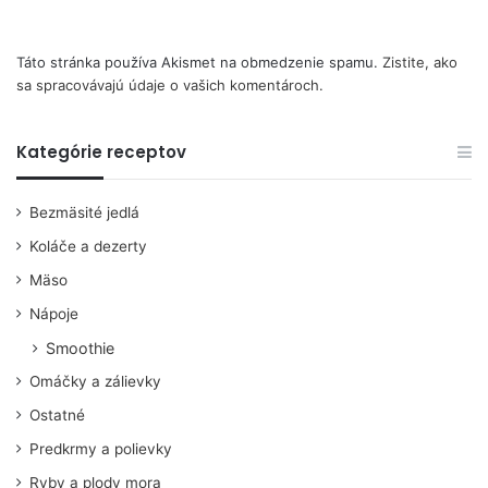
Táto stránka používa Akismet na obmedzenie spamu.
Zistite, ako
sa spracovávajú údaje o vašich komentároch.
Kategórie receptov
Bezmäsité jedlá
Koláče a dezerty
Mäso
Nápoje
Smoothie
Omáčky a zálievky
Ostatné
Predkrmy a polievky
Ryby a plody mora