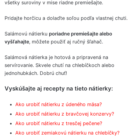
všetky suroviny v mise riadne premiešajte.
Pridajte horčicu a dolaďte soľou podľa vlastnej chuti.
Salámovú nátierku
poriadne premiešajte alebo
vyšľahajte
, môžete použiť aj ručný šľahač.
Salámová nátierka je hotová a pripravená na
servírovanie. Skvele chutí na chlebíčkoch alebo
jednohubkách. Dobrú chuť!
Vyskúšajte aj recepty na tieto nátierky:
Ako urobiť nátierku z údeného mäsa?
Ako urobiť nátierku z bravčovej konzervy?
Ako urobiť nátierku z tresčej pečene?
Ako urobiť zemiakovú nátierku na chlebíčky?