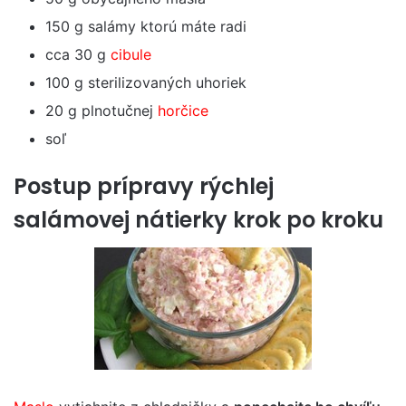
150 g salámy ktorú máte radi
cca 30 g
cibule
100 g sterilizovaných uhoriek
20 g plnotučnej
horčice
soľ
Postup prípravy rýchlej
salámovej nátierky krok po kroku