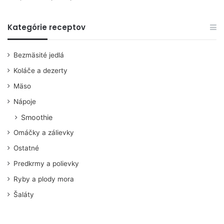
Kategórie receptov
Bezmäsité jedlá
Koláče a dezerty
Mäso
Nápoje
Smoothie
Omáčky a zálievky
Ostatné
Predkrmy a polievky
Ryby a plody mora
Šaláty