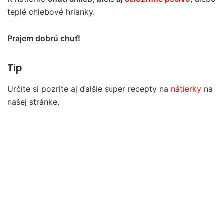
teplé chlebové hrianky.
Prajem dobrú chuť!
Tip
Určite si pozrite aj ďalšie super recepty na
nátierky
na
našej stránke.