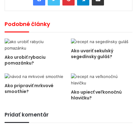
Podobné články
Ako uvariť sekulský
segedínsky guláš?
Ako urobiť rybaciu
pomazánku?
Ako pripraviť mrkvové
smoothie?
Ako upiecť veľkonočnú
hlavičku?
Pridať komentár