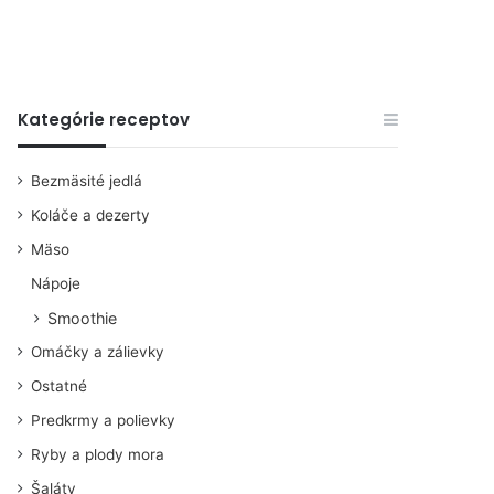
Kategórie receptov
Bezmäsité jedlá
Koláče a dezerty
Mäso
Nápoje
Smoothie
Omáčky a zálievky
Ostatné
Predkrmy a polievky
Ryby a plody mora
Šaláty