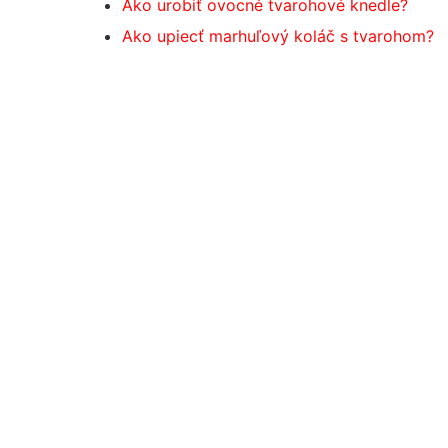
Ako urobiť ovocné tvarohové knedle?
Ako upiecť marhuľový koláč s tvarohom?