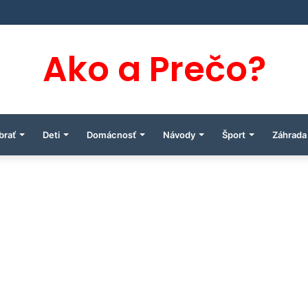
Ako a Prečo?
brať
Deti
Domácnosť
Návody
Šport
Záhrada