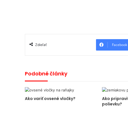
Facebook
Zdieľať
Podobné články
Ako variť ovsené vločky?
Ako priprav
polievku?