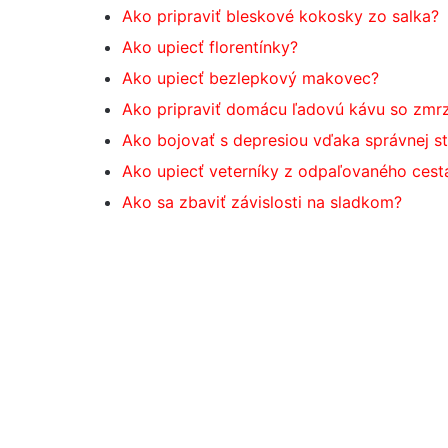
Ako pripraviť bleskové kokosky zo salka?
Ako upiecť florentínky?
Ako upiecť bezlepkový makovec?
Ako pripraviť domácu ľadovú kávu so zmrz
Ako bojovať s depresiou vďaka správnej s
Ako upiecť veterníky z odpaľovaného cest
Ako sa zbaviť závislosti na sladkom?