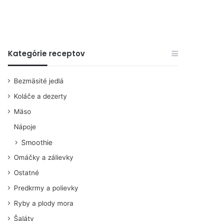
Kategórie receptov
Bezmäsité jedlá
Koláče a dezerty
Mäso
Nápoje
Smoothie
Omáčky a zálievky
Ostatné
Predkrmy a polievky
Ryby a plody mora
Šaláty