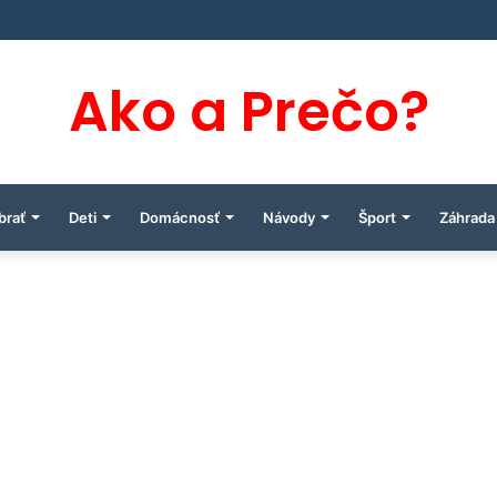
Ako a Prečo?
brať
Deti
Domácnosť
Návody
Šport
Záhrada