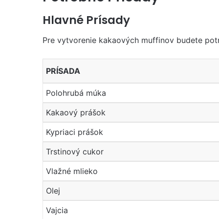
Hlavné Prísady
Pre vytvorenie kakaových muffinov budete potr
PRÍSADA
Polohrubá múka
Kakaový prášok
Kypriaci prášok
Trstinový cukor
Vlažné mlieko
Olej
Vajcia