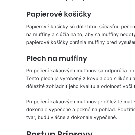
Papierové košíčky
Papierové košíčky sú dôležitou súčasťou pečen
na muffiny a slúžia na to, aby sa muffiny nedot
papierové košíčky chránia muffiny pred vysušen
Plech na muffiny
Pri pečení kakaových muffinov sa odporúča pou
Tento plech je vyrobený z kovu alebo silikónu a
dôležité zohľadniť jeho kvalitu a odolnosť voči 
Pri pečení kakaových muffinov je dôležité mať
dokonale vypečené a pekné na pohľad. Použitie
tvar, budú vláčne a dokonale vypečené.
Postup Prípravy