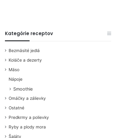
Kategórie receptov
Bezmäsité jedlá
Koláče a dezerty
Mäso
Nápoje
Smoothie
Omáčky a zálievky
Ostatné
Predkrmy a polievky
Ryby a plody mora
Šaláty