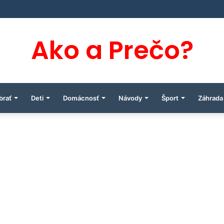
Ako a Prečo?
brať
Deti
Domácnosť
Návody
Šport
Záhrada