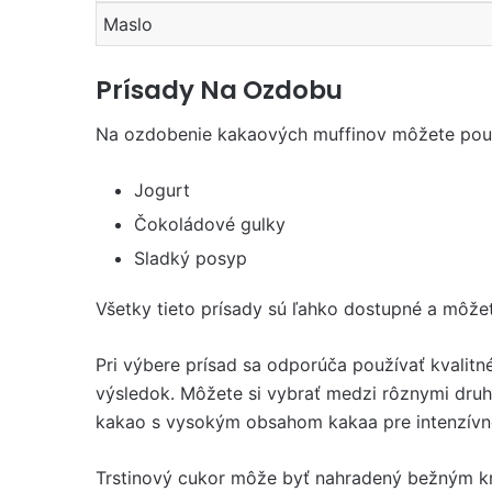
Maslo
Prísady Na Ozdobu
Na ozdobenie kakaových muffinov môžete použi
Jogurt
Čokoládové gulky
Sladký posyp
Všetky tieto prísady sú ľahko dostupné a môžete
Pri výbere prísad sa odporúča používať kvalitné
výsledok. Môžete si vybrať medzi rôznymi druh
kakao s vysokým obsahom kakaa pre intenzívne
Trstinový cukor môže byť nahradený bežným kr