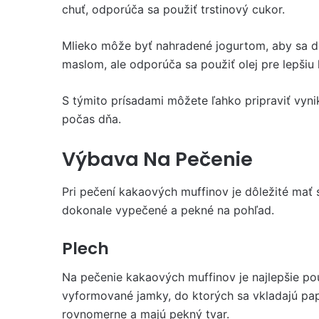
chuť, odporúča sa použiť trstinový cukor.
Mlieko môže byť nahradené jogurtom, aby sa do
maslom, ale odporúča sa použiť olej pre lepšiu 
S týmito prísadami môžete ľahko pripraviť vyni
počas dňa.
Výbava Na Pečenie
Pri pečení kakaových muffinov je dôležité mať
dokonale vypečené a pekné na pohľad.
Plech
Na pečenie kakaových muffinov je najlepšie pou
vyformované jamky, do ktorých sa vkladajú pa
rovnomerne a majú pekný tvar.