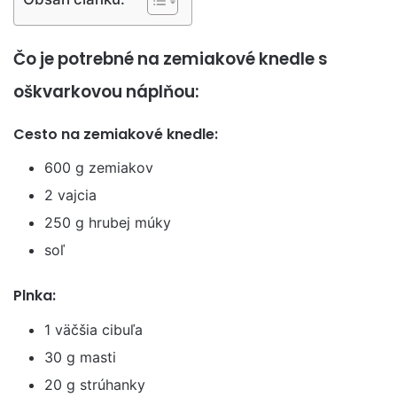
Čo je potrebné na zemiakové knedle s
oškvarkovou náplňou:
Cesto na zemiakové knedle:
600 g zemiakov
2 vajcia
250 g hrubej múky
soľ
Plnka:
1 väčšia cibuľa
30 g masti
20 g strúhanky