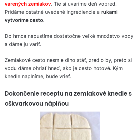
varených zemiakov
. Tie si uvaríme deň vopred.
Pridáme ostatné uvedené ingrediencie a
rukami
vytvoríme cesto
.
Do hrnca napustíme dostatočne veľké množstvo vody
a dáme ju variť.
Zemiakové cesto nesmie dlho stáť, zredlo by, preto si
vodu dáme ohriať hneď, ako je cesto hotové. Kým
knedle naplníme, bude vrieť.
Dokončenie receptu na zemiakové knedle s
oškvarkovou náplňou