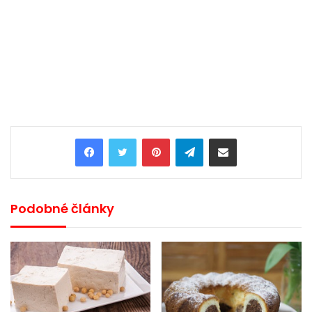
Pinterest
Telegram
Share via Email
Podobné články