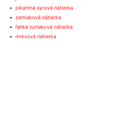
pikantná syrová nátierka
zemiaková nátierka
ľahká tuniaková nátierka
mrkvová nátierka