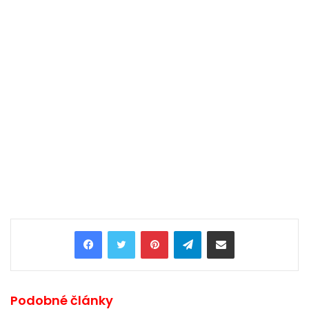
Pinterest
Telegram
Share via Email
Podobné články