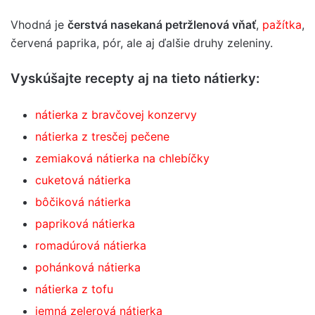
Vhodná je
čerstvá nasekaná petržlenová vňať
,
pažítka
,
červená paprika, pór, ale aj ďalšie druhy zeleniny.
Vyskúšajte recepty aj na tieto nátierky:
nátierka z bravčovej konzervy
nátierka z tresčej pečene
zemiaková nátierka na chlebíčky
cuketová nátierka
bôčiková nátierka
papriková nátierka
romadúrová nátierka
pohánková nátierka
nátierka z tofu
jemná zelerová nátierka