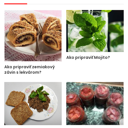
Ako pripraviť Mojito?
Ako pripraviť zemiakový
závin s lekvárom?