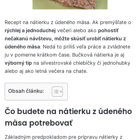
Recept na nátierku z údeného mäsa. Ak premýšľate o
rýchlej a jednoduchej
večeri alebo ako
pohostiť
nečakanú návštevu, môžte skúsiť urobiť nátierku z
údeného mäsa
. Nedá to príliš veľa práce a zvládnete
ju v pomerne krátkom čase. Bučková nátierka je aj
výborný tip
na silvestrovské chlebíčky či jednohubky
alebo aj ako letná večera na chate.
Obsah článku:
Čo budete na nátierku z údeného
mäsa potrebovať
Základným predpokladom pre prípravu nátierky z