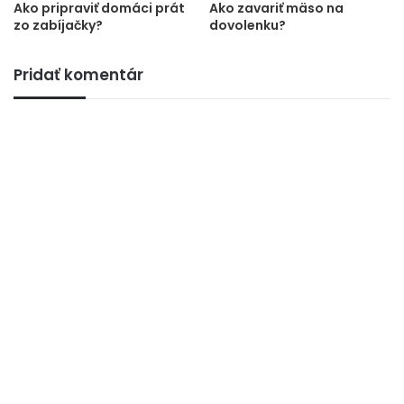
Ako pripraviť domáci prát
Ako zavariť mäso na
zo zabíjačky?
dovolenku?
Pridať komentár