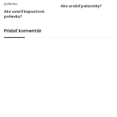
Ako urobiť palacinky?
Ako uvariť kapustovú
polievku?
Pridať komentár