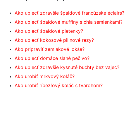
Ako upiecť zdravšie špaldové francúzske éclairs?
Ako upiecť špaldové muffiny s chia semienkami?
Ako upiecť špaldové pletenky?
Ako upiecť kokosové pilinové rezy?
Ako pripraviť zemiakové lokše?
Ako upiecť domáce slané pečivo?
Ako upiecť zdravšie kysnuté buchty bez vajec?
Ako urobiť mrkvový koláč?
Ako urobiť ríbezľový koláč s tvarohom?