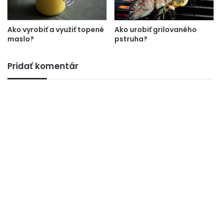
Ako vyrobiť a využiť topené
Ako urobiť grilovaného
maslo?
pstruha?
Pridať komentár