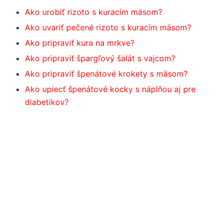
Ako urobiť rizoto s kuracím mäsom?
Ako uvariť pečené rizoto s kuracím mäsom?
Ako pripraviť kura na mrkve?
Ako pripraviť špargľový šalát s vajcom?
Ako pripraviť špenátové krokety s mäsom?
Ako upiecť špenátové kocky s náplňou aj pre
diabetikov?