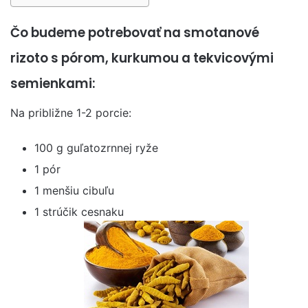
Čo budeme potrebovať na smotanové
rizoto s pórom, kurkumou a tekvicovými
semienkami:
Na približne 1-2 porcie:
100 g guľatozrnnej ryže
1 pór
1 menšiu cibuľu
1 strúčik cesnaku