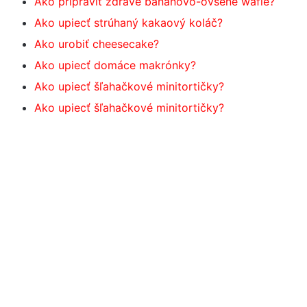
Ako pripraviť zdravé banánovo-ovsené wafle?
Ako upiecť strúhaný kakaový koláč?
Ako urobiť cheesecake?
Ako upiecť domáce makrónky?
Ako upiecť šľahačkové minitortičky?
Ako upiecť šľahačkové minitortičky?