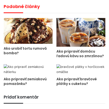
Podobné články
Ako urobiť tortu rumová
Ako pripraviť domácu
bomba?
ľadovú kávu so zmrzlinou?
Ako pripraviť zemiakovú
Ako pripraviť bravčové
pomazánku?
plátky s cuketou?
Pridať komentár