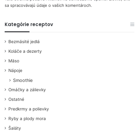
sa spracovávajú údaje o vašich komentároch.
Kategórie receptov
Bezmäsité jedlá
Koláče a dezerty
Mäso
Nápoje
Smoothie
Omáčky a zálievky
Ostatné
Predkrmy a polievky
Ryby a plody mora
Šaláty