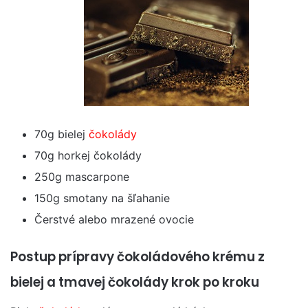
70g bielej
čokolády
70g horkej čokolády
250g mascarpone
150g smotany na šľahanie
Čerstvé alebo mrazené ovocie
Postup prípravy čokoládového krému z
bielej a tmavej čokolády krok po kroku