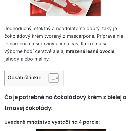
Jednoduchý, efektný a neodolateľne dobrý, taký je
čokoládový krém tvorený z mascarpone. Príprava nie
je náročná na suroviny ani na čas. Ku krému sa
výborne hodí čerstvé ale aj
mrazené lesné ovocie
,
jahody alebo maliny.
Obsah článku:
Čo je potrebné na čokoládový krém z bielej a
tmavej čokolády:
Uvedené množstvo vystačí na 4 porcie: