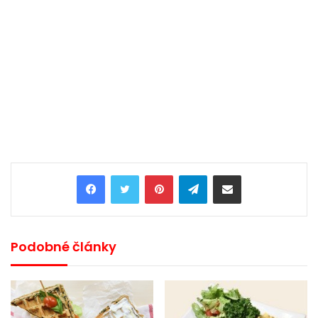
Pinterest
Telegram
Share via Email
Podobné články