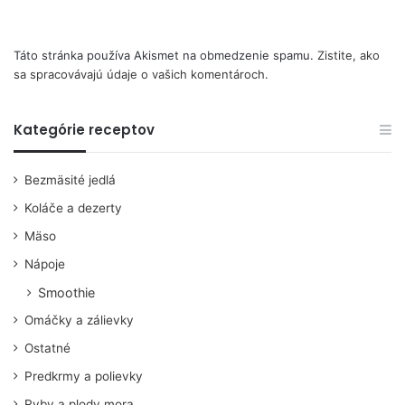
Táto stránka používa Akismet na obmedzenie spamu.
Zistite, ako
sa spracovávajú údaje o vašich komentároch.
Kategórie receptov
Bezmäsité jedlá
Koláče a dezerty
Mäso
Nápoje
Smoothie
Omáčky a zálievky
Ostatné
Predkrmy a polievky
Ryby a plody mora