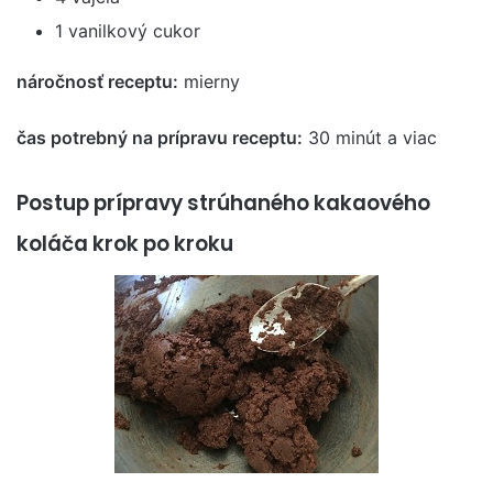
1 vanilkový cukor
náročnosť receptu:
mierny
čas potrebný na prípravu receptu:
30 minút a viac
Postup prípravy strúhaného kakaového
koláča krok po kroku