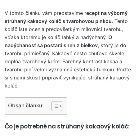
V tomto článku vám predstavíme
recept na výborný
strúhaný kakaový koláč s tvarohovou plnkou
. Tento
koláč iste ocenia predovšetkým milovníci tvarohu,
vďaka ktorému je koláč ľahký a nadýchaný.
O
nadýchanosť sa postará sneh z bielkov
, ktorý je do
tvarohu primiešaný. Kakaové cesto chuťovo skvele
dopĺňa tvarohový krém. Farebný kontrast kakaa a
tvarohu plní veľmi významnú estetickú funkciu. Poďte
si s nami skúsiť pripraviť vynikajúci strúhaný kakaový
koláč.
Obsah článku:
Čo je potrebné na strúhaný kakaový koláč: