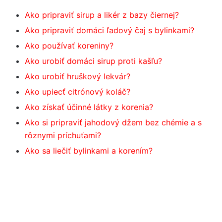
Ako pripraviť sirup a likér z bazy čiernej?
Ako pripraviť domáci ľadový čaj s bylinkami?
Ako používať koreniny?
Ako urobiť domáci sirup proti kašľu?
Ako urobiť hruškový lekvár?
Ako upiecť citrónový koláč?
Ako získať účinné látky z korenia?
Ako si pripraviť jahodový džem bez chémie a s
rôznymi príchuťami?
Ako sa liečiť bylinkami a korením?