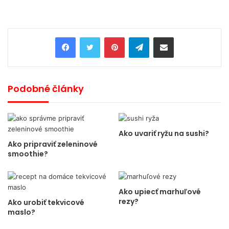
Pinterest
Telegram
Share via Email
Podobné články
Ako uvariť ryžu na sushi?
Ako pripraviť zeleninové
smoothie?
Ako upiecť marhuľové
rezy?
Ako urobiť tekvicové
maslo?