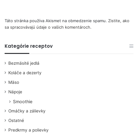
Táto stránka používa Akismet na obmedzenie spamu.
Zistite, ako
sa spracovávajú údaje o vašich komentároch.
Kategórie receptov
Bezmäsité jedlá
Koláče a dezerty
Mäso
Nápoje
Smoothie
Omáčky a zálievky
Ostatné
Predkrmy a polievky