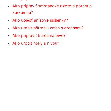
Ako pripraviť smotanové rizoto s pórom a
kurkumou?
Ako upiecť anízové ​​sušienky?
Ako urobiť pštrosiu zmes s orechami?
Ako pripraviť kurča na pive?
Ako urobiť noky s nivou?