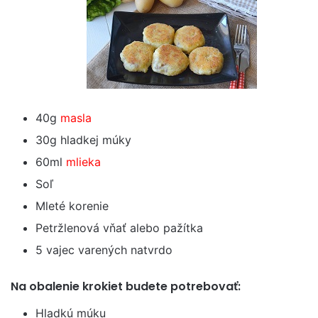
40g
masla
30g hladkej múky
60ml
mlieka
Soľ
Mleté korenie
Petržlenová vňať alebo pažítka
5 vajec varených natvrdo
Na obalenie krokiet budete potrebovať:
Hladkú múku