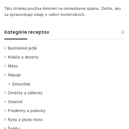
Táto stránka používa Akismet na obmedzenie spamu.
Zistite, ako
sa spracovávajú údaje o vašich komentároch.
Kategórie receptov
Bezmäsité jedlá
Koláče a dezerty
Mäso
Nápoje
Smoothie
Omáčky a zálievky
Ostatné
Predkrmy a polievky
Ryby a plody mora
Šaláty