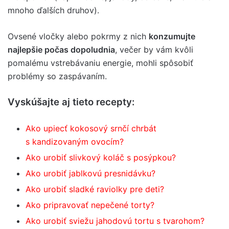
mnoho ďalších druhov).
Ovsené vločky alebo pokrmy z nich
konzumujte
najlepšie počas dopoludnia
, večer by vám kvôli
pomalému vstrebávaniu energie, mohli spôsobiť
problémy so zaspávaním.
Vyskúšajte aj tieto recepty:
Ako upiecť kokosový srnčí chrbát
s kandizovaným ovocím?
Ako urobiť slivkový koláč s posýpkou?
Ako urobiť jablkovú presnidávku?
Ako urobiť sladké raviolky pre deti?
Ako pripravovať nepečené torty?
Ako urobiť sviežu jahodovú tortu s tvarohom?