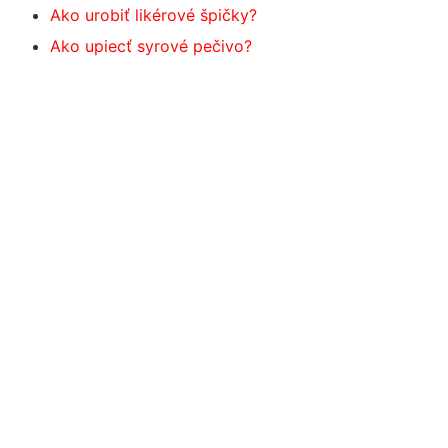
Ako urobiť likérové špičky?
Ako upiecť syrové pečivo?