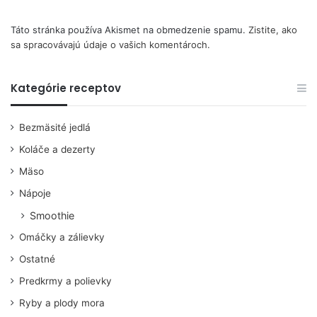
Táto stránka používa Akismet na obmedzenie spamu.
Zistite, ako
sa spracovávajú údaje o vašich komentároch.
Kategórie receptov
Bezmäsité jedlá
Koláče a dezerty
Mäso
Nápoje
Smoothie
Omáčky a zálievky
Ostatné
Predkrmy a polievky
Ryby a plody mora