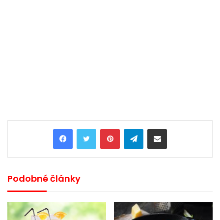
Pinterest
Telegram
Share via Email
Podobné články