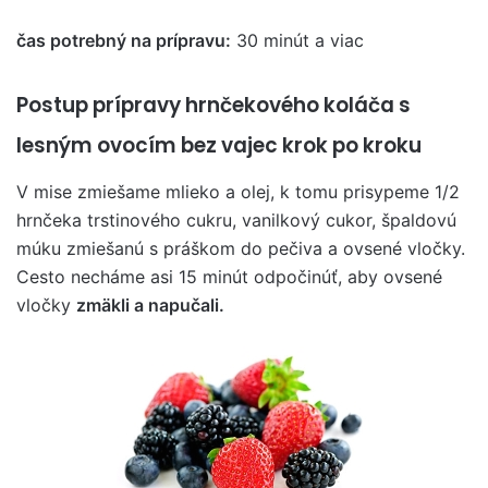
čas potrebný na prípravu:
30 minút a viac
Postup prípravy hrnčekového koláča s
lesným ovocím bez vajec krok po kroku
V mise zmiešame mlieko a olej, k tomu prisypeme 1/2
hrnčeka trstinového cukru, vanilkový cukor, špaldovú
múku zmiešanú s práškom do pečiva a ovsené vločky.
Cesto necháme asi 15 minút odpočinúť, aby ovsené
vločky
zmäkli a napučali.