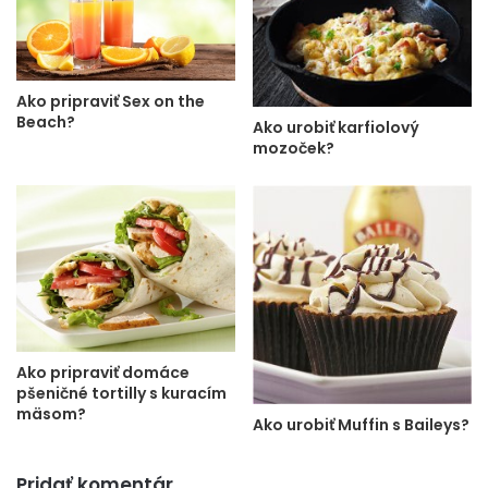
Ako pripraviť Sex on the
Beach?
Ako urobiť karfiolový
mozoček?
Ako pripraviť domáce
pšeničné tortilly s kuracím
mäsom?
Ako urobiť Muffin s Baileys?
Pridať komentár