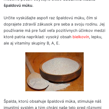
špaldovú múku
.
Určite vyskúšajte aspoň raz špaldovú múku, čím si
doprajete zdravší zákusok pre seba a svoju rodinu. Jej
používanie má pre ľudí veľa pozitívnych účinkov medzi
ktoré patria napríklad: vysoký obsah
bielkovín
, lepku,
ale aj vitamíny skupiny B, A, E.
Špalda, ktorú obsahuje špaldová múka, stimuluje náš
imunitný systém a tým chráni naše telo pred rôznymi