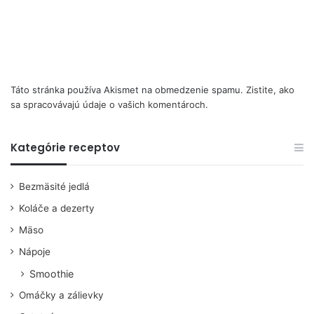
Táto stránka používa Akismet na obmedzenie spamu.
Zistite, ako
sa spracovávajú údaje o vašich komentároch.
Kategórie receptov
Bezmäsité jedlá
Koláče a dezerty
Mäso
Nápoje
Smoothie
Omáčky a zálievky