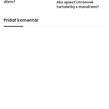
džem?
Ako upiecť citrónové
tartaletky s mandľami?
Pridať komentár