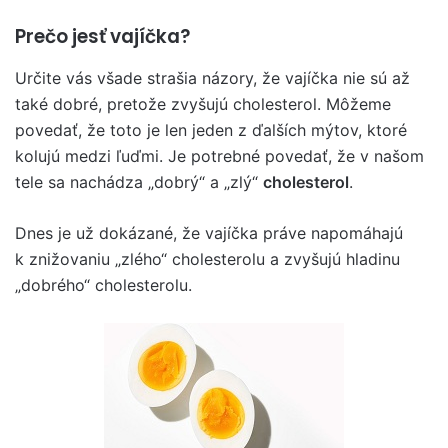
Prečo jesť vajíčka?
Určite vás všade strašia názory, že vajíčka nie sú až
také dobré, pretože zvyšujú cholesterol. Môžeme
povedať, že toto je len jeden z ďalších mýtov, ktoré
kolujú medzi ľuďmi. Je potrebné povedať, že v našom
tele sa nachádza „dobrý“ a „zlý“
cholesterol
.
Dnes je už dokázané, že vajíčka práve napomáhajú
k znižovaniu „zlého“ cholesterolu a zvyšujú hladinu
„dobrého“ cholesterolu.