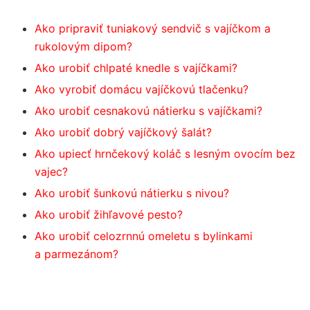
Ako pripraviť tuniakový sendvič s vajíčkom a
rukolovým dipom?
Ako urobiť chlpaté knedle s vajíčkami?
Ako vyrobiť domácu vajíčkovú tlačenku?
Ako urobiť cesnakovú nátierku s vajíčkami?
Ako urobiť dobrý vajíčkový šalát?
Ako upiecť hrnčekový koláč s lesným ovocím bez
vajec?
Ako urobiť šunkovú nátierku s nivou?
Ako urobiť žihľavové pesto?
Ako urobiť celozrnnú omeletu s bylinkami
a parmezánom?