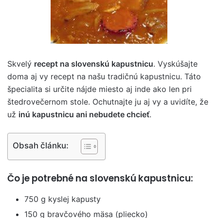
Skvelý
recept na slovenskú kapustnicu
. Vyskúšajte
doma aj vy recept na našu tradičnú kapustnicu. Táto
špecialita si určite nájde miesto aj inde ako len pri
štedrovečernom stole. Ochutnajte ju aj vy a uvidíte, že
už
inú kapustnicu ani nebudete chcieť
.
Obsah článku:
Čo je potrebné na slovenskú kapustnicu:
750 g kyslej kapusty
150 g bravčového mäsa (pliecko)