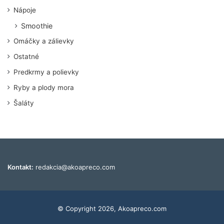
Nápoje
Smoothie
Omáčky a zálievky
Ostatné
Predkrmy a polievky
Ryby a plody mora
Šaláty
Kontakt:
redakcia@akoapreco.com
© Copyright 2026, Akoapreco.com