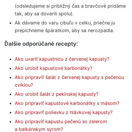
(odsledujeme si približný čas a bravčové pridáme
tak, aby sa dovarili spolu).
Ak dávame do varu cibuľu v celku, priečne ju
prepichneme špáratkom, aby sa nerozpadla.
Ďalšie odporúčané recepty:
Ako uvariť kapustnicu z červenej kapusty?
Ako urobiť kapustové karbonátky?
Ako pripraviť šalát z červenej kapusty s pečenou
cviklou?
Ako urobiť šalát z pekinskej kapusty?
Ako pripraviť kapustové karbonátky s mäsom?
Ako pripraviť polievku z hlávkovej kapusty?
Ako pripraviť kapustu pečenú so zelerom
a balkánskym syrom?