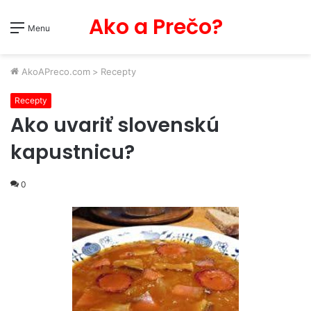
Ako a Prečo?
Menu
AkoAPreco.com
>
Recepty
Recepty
Ako uvariť slovenskú
kapustnicu?
0