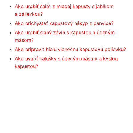
Ako urobiť šalát z mladej kapusty s jablkom
a zálievkou?
Ako prichystať kapustový nákyp z panvice?
Ako urobiť slaný závin s kapustou a údeným
mäsom?
Ako pripraviť bielu vianočnú kapustovú polievku?
Ako uvariť halušky s údeným mäsom a kyslou
kapustou?