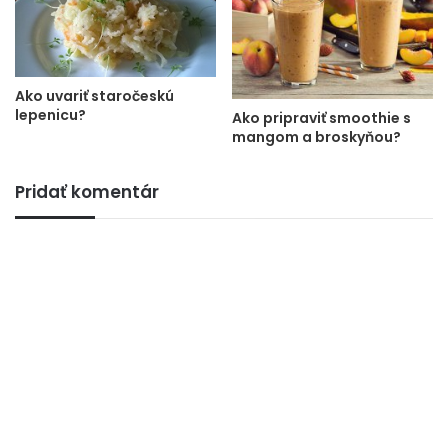
Ako uvariť staročeskú
lepenicu?
Ako pripraviť smoothie s
mangom a broskyňou?
Pridať komentár