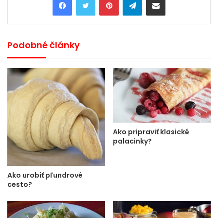
Podobné články
Ako pripraviť klasické
palacinky?
Ako urobiť pľundrové
cesto?