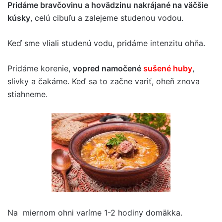
Pridáme bravčovinu a hovädzinu nakrájané na väčšie
kúsky
, celú cibuľu a zalejeme studenou vodou.
Keď sme vliali studenú vodu, pridáme intenzitu ohňa.
Pridáme korenie,
vopred namočené
sušené huby
,
slivky a čakáme. Keď sa to začne variť, oheň znova
stiahneme.
Na miernom ohni varíme 1-2 hodiny domäkka.