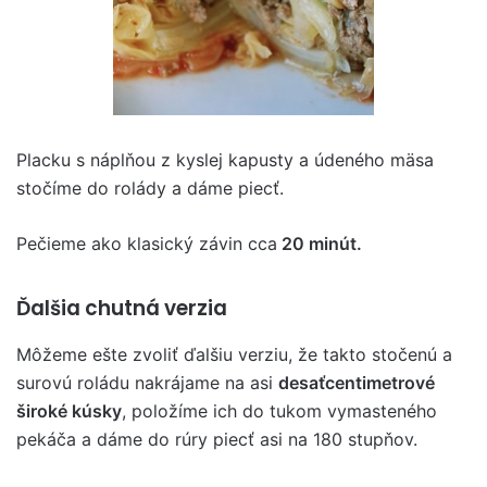
Placku s náplňou z kyslej kapusty a údeného mäsa
stočíme do rolády a dáme piecť.
Pečieme ako klasický závin cca
20 minút.
Ďalšia chutná verzia
Môžeme ešte zvoliť ďalšiu verziu, že takto stočenú a
surovú roládu nakrájame na asi
desaťcentimetrové
široké kúsky
, položíme ich do tukom vymasteného
pekáča a dáme do rúry piecť asi na 180 stupňov.