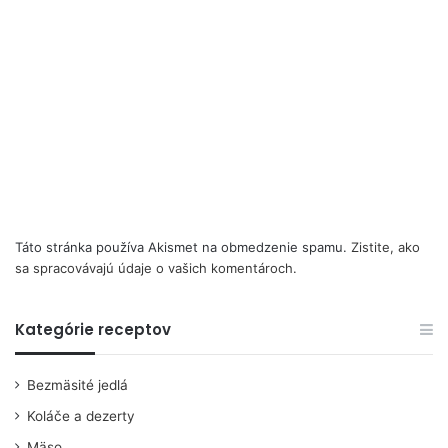
Táto stránka používa Akismet na obmedzenie spamu.
Zistite, ako
sa spracovávajú údaje o vašich komentároch.
Kategórie receptov
Bezmäsité jedlá
Koláče a dezerty
Mäso