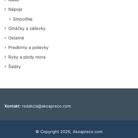
Nápoje
Smoothie
Omáčky a zálievky
Ostatné
Predkrmy a polievky
Ryby a plody mora
Šaláty
Kontakt:
redakcia@akoapreco.com
© Copyright 2026, Akoapreco.com