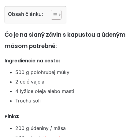
Obsah článku:
Čo je na slaný závin s kapustou a údeným
mäsom potrebné:
Ingrediencie na cesto:
500 g polohrubej múky
2 celé vajcia
4 lyžice oleja alebo masti
Trochu soli
Plnka:
200 g údeniny / mäsa