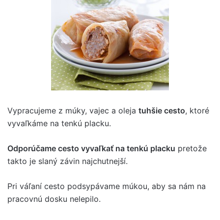
Vypracujeme z múky, vajec a oleja
tuhšie cesto
, ktoré
vyvaľkáme na tenkú placku.
Odporúčame cesto vyvaľkať na tenkú placku
pretože
takto je slaný závin najchutnejší.
Pri váľaní cesto podsypávame múkou, aby sa nám na
pracovnú dosku nelepilo.