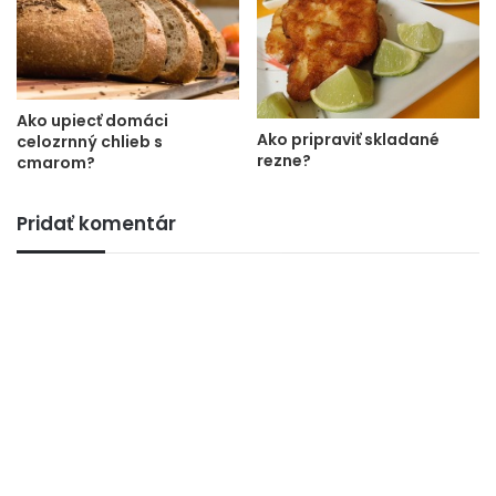
Ako upiecť domáci
Ako pripraviť skladané
celozrnný chlieb s
rezne?
cmarom?
Pridať komentár