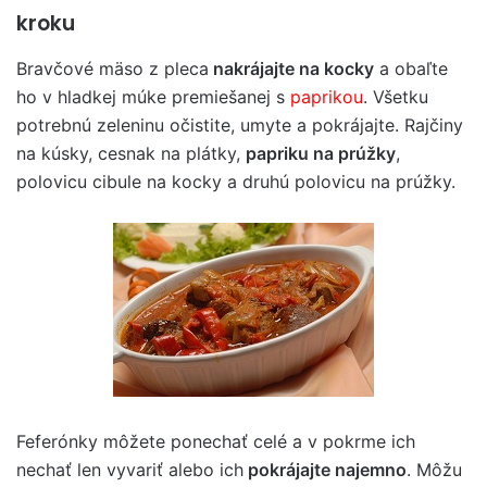
kroku
Bravčové mäso z pleca
nakrájajte na kocky
a obaľte
ho v hladkej múke premiešanej s
paprikou
. Všetku
potrebnú zeleninu očistite, umyte a pokrájajte. Rajčiny
na kúsky, cesnak na plátky,
papriku na prúžky
,
polovicu cibule na kocky a druhú polovicu na prúžky.
Feferónky môžete ponechať celé a v pokrme ich
nechať len vyvariť alebo ich
pokrájajte najemno
. Môžu