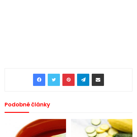
Pinterest
Telegram
Share via Email
Podobné články