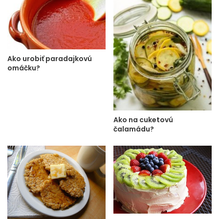
Ako urobiť paradajkovú
omáčku?
Ako na cuketovú
čalamádu?