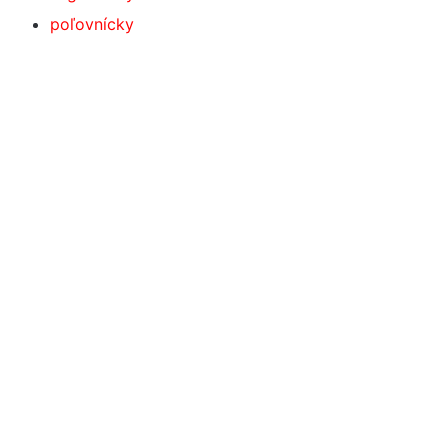
poľovnícky