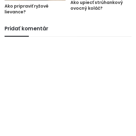
Ako upiecť strúhankový
Ako pripraviť ryžové
ovocný koláč?
lievance?
Pridať komentár