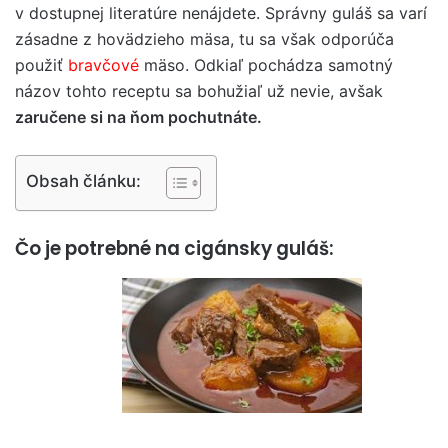
v dostupnej literatúre nenájdete. Správny guláš sa varí
zásadne z hovädzieho mäsa, tu sa však odporúča
použiť
bravčové
mäso. Odkiaľ pochádza samotný
názov tohto receptu sa bohužiaľ už nevie, avšak
zaručene si na ňom pochutnáte.
Obsah článku:
Čo je potrebné na cigánsky guláš: