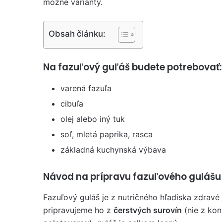
možné varianty.
Obsah článku:
Na fazuľový guľáš budete potrebovať:
varená fazuľa
cibuľa
olej alebo iný tuk
soľ, mletá paprika, rasca
základná kuchynská výbava
Návod na prípravu fazuľového gulášu
Fazuľový guláš je z nutričného hľadiska zdravé 
pripravujeme ho z
čerstvých surovín
(nie z kon