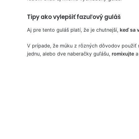
Tipy ako vylepšiť fazuľový guláš
Aj pre tento guláš platí, že je chutnejší,
keď sa v
V prípade, že múku z rôzných dôvodov použiť 
jednu, alebo dve naberačky guľášu,
romixujte
a 