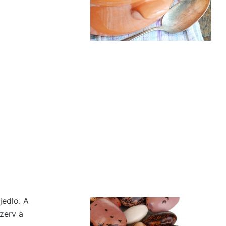
jedlo. A
zerv a