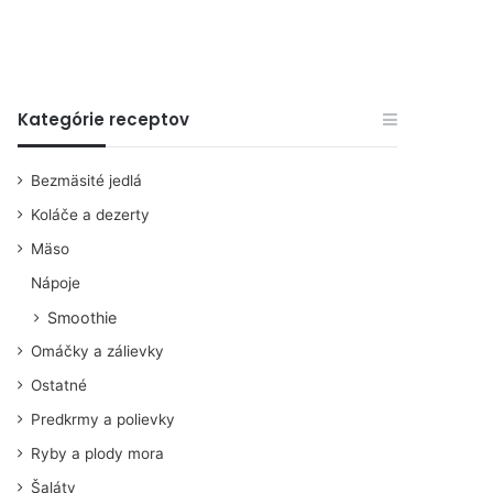
Kategórie receptov
Bezmäsité jedlá
Koláče a dezerty
Mäso
Nápoje
Smoothie
Omáčky a zálievky
Ostatné
Predkrmy a polievky
Ryby a plody mora
Šaláty