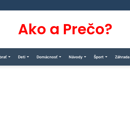
Ako a Prečo?
brať
Deti
Domácnosť
Návody
Šport
Záhrada