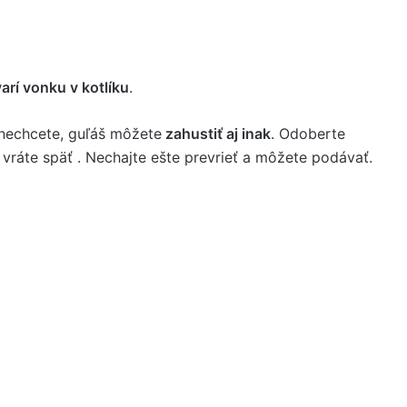
arí vonku v kotlíku
.
nechcete, guľáš môžete
zahustiť aj inak
. Odoberte
vráte späť . Nechajte ešte prevrieť a môžete podávať.