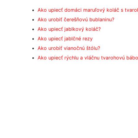
Ako upiecť domáci maruľový koláč s tvar
Ako urobiť čerešňovú bublaninu?
Ako upiecť jablkový koláč?
Ako upiecť jablčné rezy
Ako urobiť vianočnú štólu?
Ako upiecť rýchlu a vláčnu tvarohovú báb