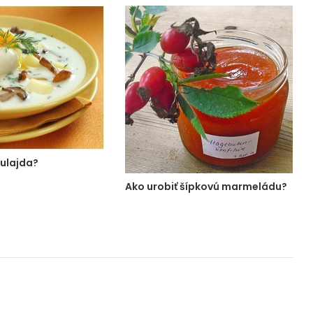
kulajda?
Ako urobiť šípkovú marmeládu?