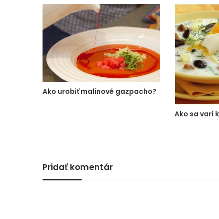
Ako urobiť malinové gazpacho?
Ako sa varí 
Pridať komentár