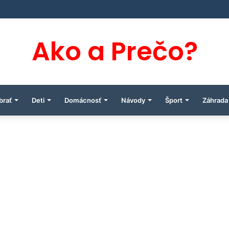
Ako a Prečo?
brať
Deti
Domácnosť
Návody
Šport
Záhrada