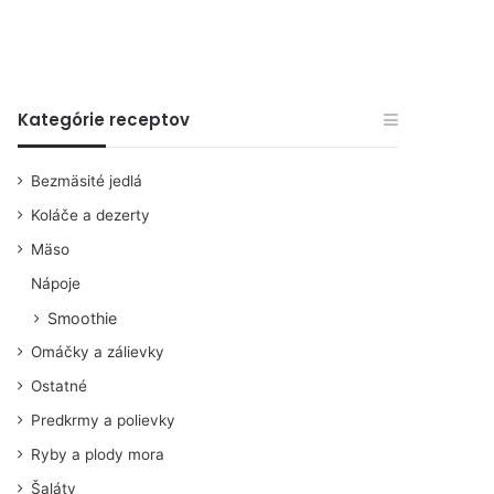
Kategórie receptov
Bezmäsité jedlá
Koláče a dezerty
Mäso
Nápoje
Smoothie
Omáčky a zálievky
Ostatné
Predkrmy a polievky
Ryby a plody mora
Šaláty