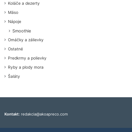
Koláče a dezerty
Mäso
Nápoje
Smoothie
Omáčky a zálievky
Ostatné
Predkrmy a polievky
Ryby a plody mora
Šaláty
Kontakt:
redakcia@akoapreco.com