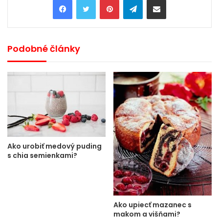
Podobné články
Ako urobiť medový puding
s chia semienkami?
Ako upiecť mazanec s
makom a višňami?