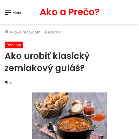
Ako a Prečo?
Menu
AkoAPreco.com
>
Recepty
Recepty
Ako urobiť klasický
zemiakový guláš?
0