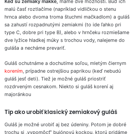
Keď sú zemiaky mäkké,
máme dve možnosti. Buď ich
malú časť roztlačíme (napríklad vidličkou o stenu
hrnca alebo dvoma troma štuchmi mačkadlom) a guláš
sa zahustí rozpadnutými zemiakmi (to ide ľahko pri
type C, dobre pri type B), alebo v hrnčeku rozmiešame
dve lyžice hladkej múky s trochou vody, nalejeme do
guláša a necháme prevariť.
Guláš ochutnáme a dochutíme soľou, mletým čiernym
korením
, prípadne ostrejšiou paprikou (keď nebudú
guláš jesť deti). Tiež je možné guláš priostriť
rozdrveným cesnakom. Niekto si guláš korení aj
majoránkou
Tip ako urobiť klasický zemiakový guláš
Guláš je možné urobiť aj bez údeniny. Potom je dobré
trochu si „vypomôcť“ bujónovú kockou, ktorú pridáme