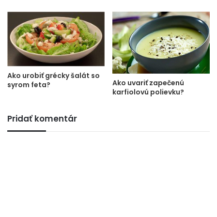
Ako urobiť grécky šalát so
Ako uvariť zapečenú
syrom feta?
karfiolovú polievku?
Pridať komentár