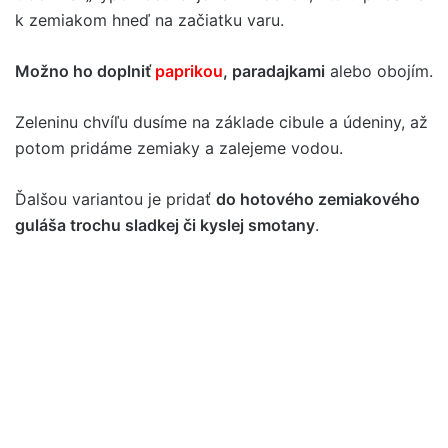
k zemiakom hneď na začiatku varu.
Možno ho doplniť
paprikou
, paradajkami
alebo obojím.
Zeleninu chvíľu dusíme na základe cibule a údeniny, až
potom pridáme zemiaky a zalejeme vodou.
Ďalšou variantou je pridať
do hotového zemiakového
guláša trochu sladkej či kyslej smotany
.