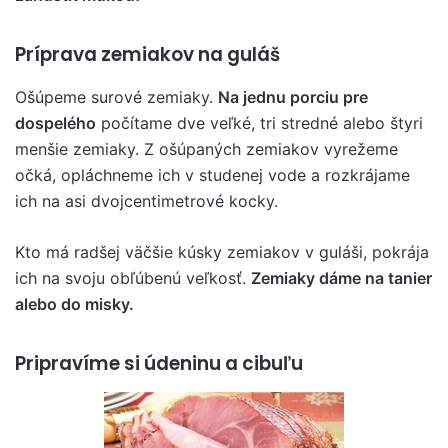
Príprava zemiakov na guláš
Ošúpeme surové zemiaky.
Na jednu porciu pre
dospelého
počítame dve veľké, tri stredné alebo štyri
menšie zemiaky. Z ošúpaných zemiakov vyrežeme
očká, opláchneme ich v studenej vode a rozkrájame
ich na asi dvojcentimetrové kocky.
Kto má radšej väčšie kúsky zemiakov v guláši, pokrája
ich na svoju obľúbenú veľkosť.
Zemiaky dáme na tanier
alebo do misky.
Pripravíme si údeninu a cibuľu