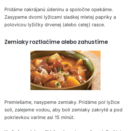
Pridáme nakrájanú údeninu a spoločne opekáme.
Zasypeme dvomi lyžicami sladkej mletej papriky a
polovicou lyžičky drvenej (alebo celej) rasce.
Zemiaky roztlačíme alebo zahustíme
Premiešame, nasypeme zemiaky. Pridáme pol lyžice
soli, zalejeme vodou, aby boli zemiaky zakryté a pod
pokrievkou varíme asi 15 minút.