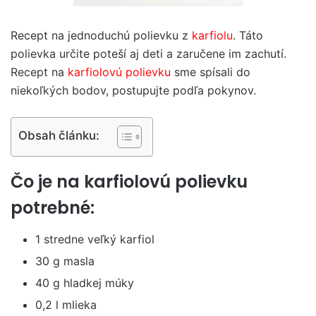
Recept na jednoduchú polievku z
karfiolu
. Táto
polievka určite poteší aj deti a zaručene im zachutí.
Recept na
karfiolovú polievku
sme spísali do
niekoľkých bodov, postupujte podľa pokynov.
Obsah článku:
Čo je na karfiolovú polievku
potrebné:
1 stredne veľký karfiol
30 g masla
40 g hladkej múky
0,2 l mlieka