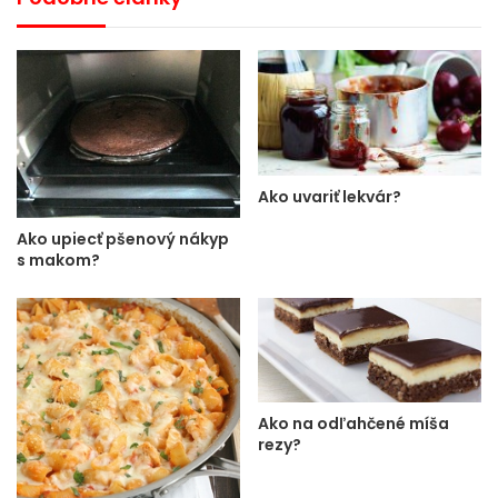
Ako uvariť lekvár?
Ako upiecť pšenový nákyp
s makom?
Ako na odľahčené míša
rezy?