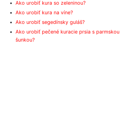
Ako urobiť kura so zeleninou?
Ako urobiť kura na víne?
Ako urobiť segedínsky guláš?
Ako urobiť pečené kuracie prsia s parmskou
šunkou?