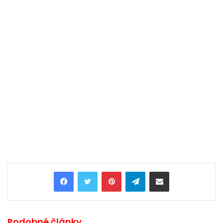
Pinterest
Telegram
Share via Email
Podobné články