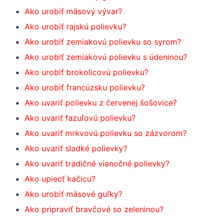
Ako urobiť mäsový vývar?
Ako urobiť rajskú polievku?
Ako urobiť zemiakovú polievku so syrom?
Ako urobiť zemiakovú polievku s údeninou?
Ako urobiť brokolicovú polievku?
Ako urobiť francúzsku polievku?
Ako uvariť polievku z červenej šošovice?
Ako uvariť fazuľovú polievku?
Ako uvariť mrkvovú polievku so zázvorom?
Ako uvariť sladké polievky?
Ako uvariť tradičné vianočné polievky?
Ako upiecť kačicu?
Ako urobiť mäsové guľky?
Ako pripraviť bravčové so zeleninou?