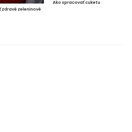
Ako spracovať cuketu
ť zdravé zeleninové