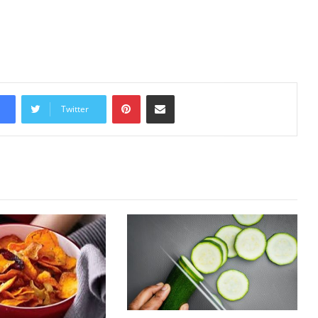
Pinterest
Share via Email
Twitter