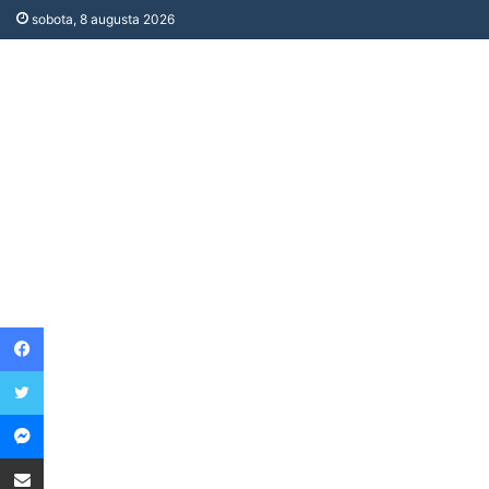
sobota, 8 augusta 2026
Facebook
Twitter
Messenger
Share via Email