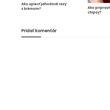
Ako upiecť jahodové rezy
Ako pripravi
s krémom?
chipsy?
Pridať komentár