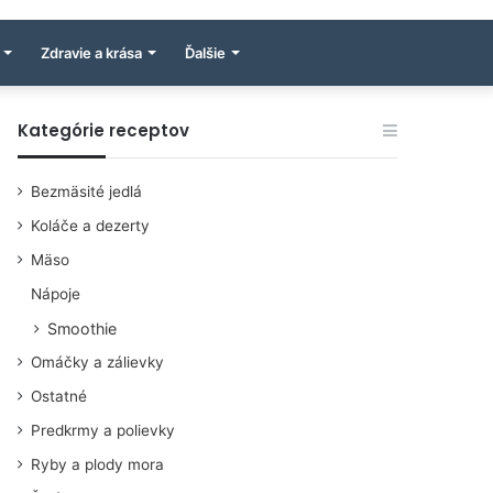
Zdravie a krása
Ďalšie
Kategórie receptov
Bezmäsité jedlá
Koláče a dezerty
Mäso
Nápoje
Smoothie
Omáčky a zálievky
Ostatné
Predkrmy a polievky
Ryby a plody mora