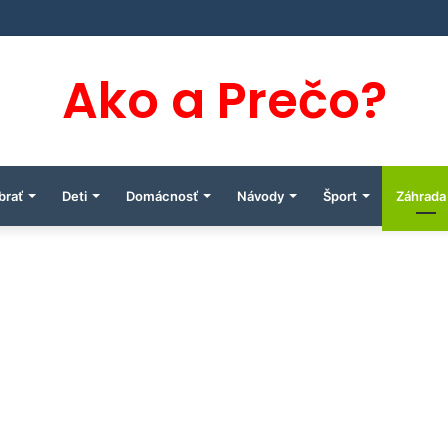
Ako a Prečo?
brať
Deti
Domácnosť
Návody
Šport
Záhrada