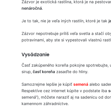
Zázvor je exotická rastlina, ktorá je na pestova
nenáročná
.
Je to tak, nie je veľa iných rastlín, ktoré je tak
j
Zázvor nepotrebuje príliš veľa svetla a stačí o
potravinami, aby ste si vypestovali vlastnú rastl
Vysádzanie
Časť zakúpeného koreňa pokojne spotrebujte, uv
sirup,
časť koreňa
zasaďte do hliny.
Samozrejme lepšie je kúpiť
semená
alebo sade
Respektíve cez internet kúpite v podstate iba
s
semená“), môžete naraziť aj na sadenicu od d
kamennom záhradníctve.