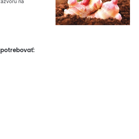
zázvoru na
 potrebovať: