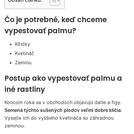
Čo je potrebné, keď chceme
vypestovať palmu?
Kôstky
Kvetináč
Zeminu
Postup ako vypestovať palmu a
iné rastliny
Koncom roka sa v obchodoch objavujú datle a figy.
Semená týchto sušených plodov veľmi dobre klíčia
.
Vysejte ich do vyššieho kvetináča so záhradnou
zeminou.