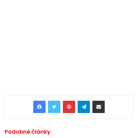
Pinterest
Telegram
Share via Email
Podobné články