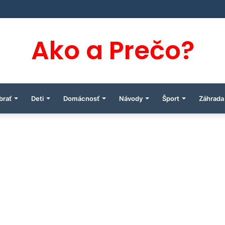
Ako a Prečo?
brať
Deti
Domácnosť
Návody
Šport
Záhrada