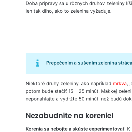
Doba prípravy sa u rôznych druhov zeleniny líši.
len tak dlho, ako to zelenina vyžaduje.
Prepečením a sušením zelenina stráca
Niektoré druhy zeleniny, ako napríklad
mrkva
, 
potom bude stačiť 15 – 25 minút. Mäkkej zelen
neponáhľajte a vydržte 50 minút, než budú dok
Nezabudnite na korenie!
Korenia sa nebojte a skúste experimentovať
! K