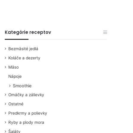
Kategórie receptov
Bezmäsité jedlá
Koláče a dezerty
Mäso
Nápoje
Smoothie
Omáčky a zálievky
Ostatné
Predkrmy a polievky
Ryby a plody mora
Šaláty