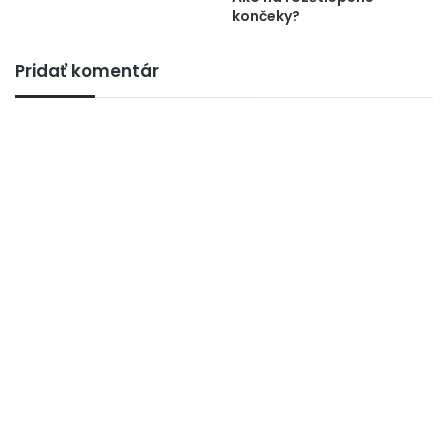
končeky?
Pridať komentár