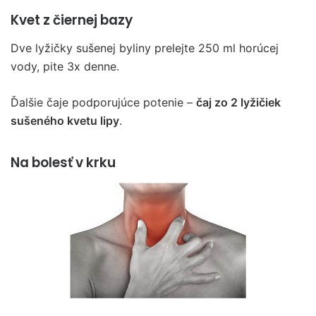
Kvet z čiernej bazy
Dve lyžičky sušenej byliny prelejte 250 ml horúcej
vody, pite 3x denne.
Ďalšie čaje podporujúce potenie –
čaj zo 2 lyžičiek
sušeného kvetu lipy
.
Na bolesť v krku