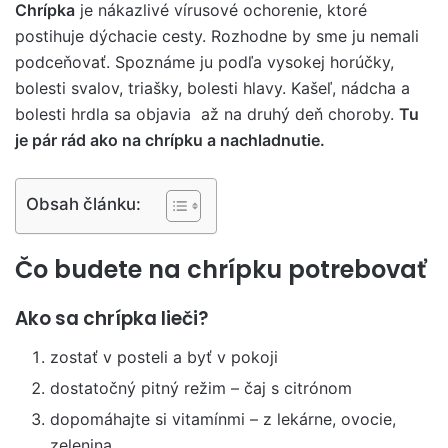
Chrípka
je nákazlivé vírusové ochorenie, ktoré
postihuje dýchacie cesty. Rozhodne by sme ju nemali
podceňovať. Spoznáme ju podľa vysokej horúčky,
bolesti svalov, triašky, bolesti hlavy. Kašeľ, nádcha a
bolesti hrdla sa objavia až na druhý deň choroby.
Tu
je pár rád ako na chrípku a nachladnutie.
Obsah článku:
Čo budete na chrípku potrebovať
Ako sa chrípka lieči?
zostať v posteli a byť v pokoji
dostatočný pitný režim – čaj s citrónom
dopomáhajte si vitamínmi – z lekárne, ovocie,
zelenina