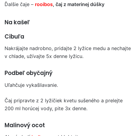
Ďalšie čaje –
rooibos
, čaj z materinej dúšky
Na kašeľ
Cibuľa
Nakrájajte nadrobno, pridajte 2 lyžice medu a nechajte
v chlade, užívajte 5x denne lyžicu.
Podbeľ obyčajný
Uľahčuje vykašliavanie.
Čaj pripravte z 2 lyžičiek kvetu sušeného a prelejte
200 ml horúcej vody, pite 3x denne.
Malinový ocot