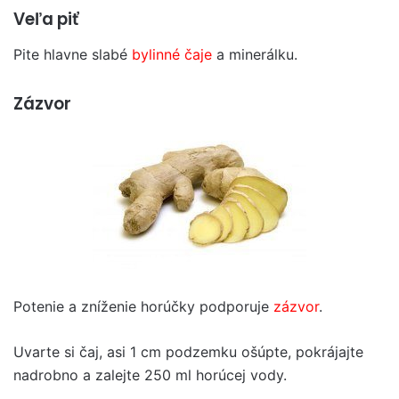
Veľa piť
Pite hlavne slabé
bylinné čaje
a minerálku.
Zázvor
Potenie a zníženie horúčky podporuje
zázvor
.
Uvarte si čaj, asi 1 cm podzemku ošúpte, pokrájajte
nadrobno a zalejte 250 ml horúcej vody.