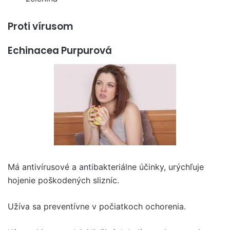
Proti vírusom
Echinacea Purpurová
Má antivírusové a antibakteriálne účinky, urýchľuje
hojenie poškodených slizníc.
Užíva sa preventívne v počiatkoch ochorenia.