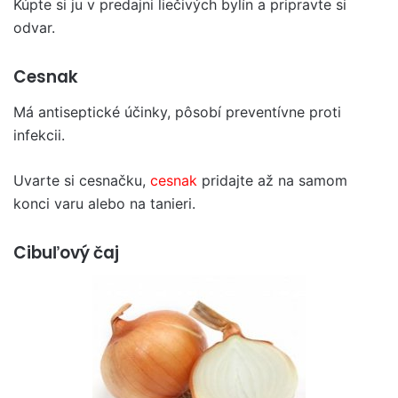
Kúpte si ju v predajni liečivých bylín a pripravte si
odvar.
Cesnak
Má antiseptické účinky, pôsobí preventívne proti
infekcii.
Uvarte si cesnačku,
cesnak
pridajte až na samom
konci varu alebo na tanieri.
Cibuľový čaj