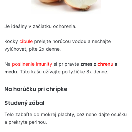
Je ideálny v začiatku ochorenia.
Kocky
cibule
prelejte horúcou vodou a nechajte
vylúhovať, pite 2x denne.
Na
posilnenie imunity
si pripravte
zmes z
chrenu
a
medu
. Túto kašu užívajte po lyžičke 8x denne.
Na horúčku pri chrípke
Studený zábal
Telo zabaľte do mokrej plachty, cez neho dajte osušku
a prekryte perinou.