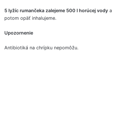
5 lyžíc rumančeka zalejeme 500 l horúcej vody
a
potom opäť inhalujeme.
Upozornenie
Antibiotiká na chrípku nepomôžu.