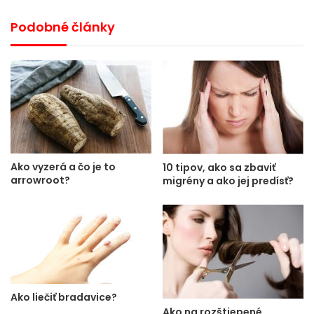
Podobné články
Ako vyzerá a čo je to
10 tipov, ako sa zbaviť
arrowroot?
migrény a ako jej predísť?
Ako liečiť bradavice?
Ako na rozštiepené