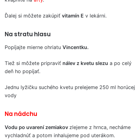
Ďalej si môžete zakúpiť
vitamín E
v lekárni.
Na stratu hlasu
Popíjajte mierne ohriatu
Vincentku.
Tiež si môžete pripraviť
nálev z kvetu slezu
a po celý
deň ho popíjať.
Jednu lyžičku suchého kvetu prelejeme 250 ml horúcej
vody
Na nádchu
Vodu po uvarení zemiakov
zlejeme z hrnca, necháme
vychladnúť a potom inhalujeme pod uterákom.