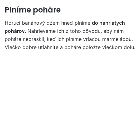
Plníme poháre
Horúci banánový džem hneď plníme
do nahriatych
pohárov
. Nahrievame ich z toho dôvodu, aby nám
poháre nepraskli, keď ich plníme vriacou marmeládou.
Viečko dobre utiahnite a poháre položte viečkom dolu.