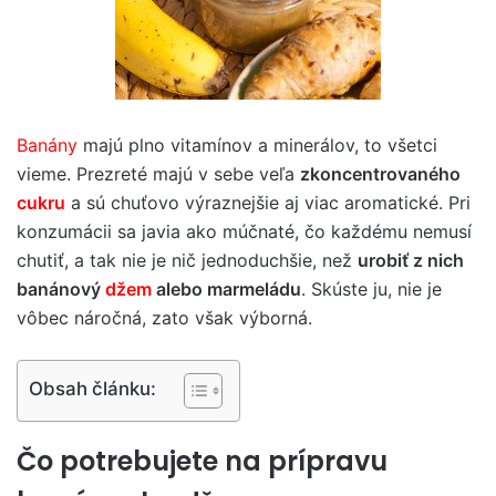
Banány
majú plno vitamínov a minerálov, to všetci
vieme. Prezreté majú v sebe veľa
zkoncentrovaného
cukru
a sú chuťovo výraznejšie aj viac aromatické. Pri
konzumácii sa javia ako múčnaté, čo každému nemusí
chutiť, a tak nie je nič jednoduchšie, než
urobiť z nich
banánový
džem
alebo marmeládu
. Skúste ju, nie je
vôbec náročná, zato však výborná.
Obsah článku:
Čo potrebujete na prípravu