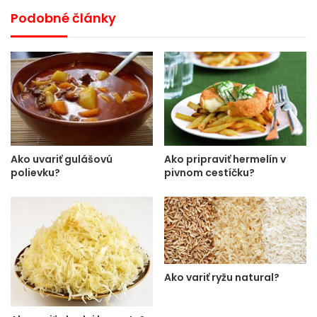
Podobné články
Ako uvariť gulášovú
Ako pripraviť hermelín v
polievku?
pivnom cestíčku?
Ako variť ryžu natural?