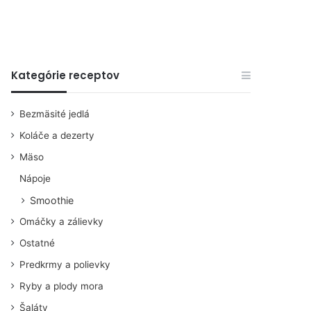
Kategórie receptov
Bezmäsité jedlá
Koláče a dezerty
Mäso
Nápoje
Smoothie
Omáčky a zálievky
Ostatné
Predkrmy a polievky
Ryby a plody mora
Šaláty