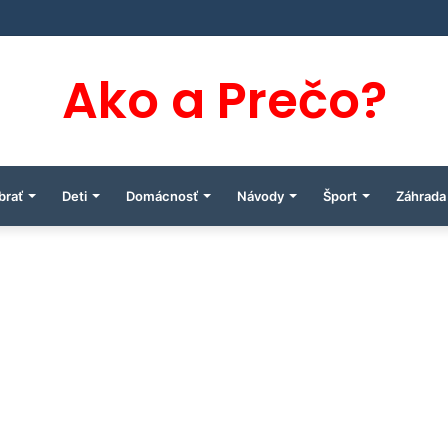
Ako a Prečo?
brať
Deti
Domácnosť
Návody
Šport
Záhrada