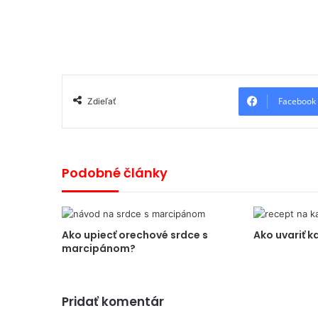
Facebook
Zdieľať
Podobné články
Ako upiecť orechové srdce s
Ako uvariť k
marcipánom?
Pridať komentár