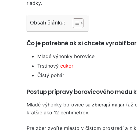
riadky.
Obsah článku:
Čo je potrebné ak si chcete vyrobiť b
Mladé výhonky borovice
Trstinový
cukor
Čistý pohár
Postup prípravy borovicového medu k
Mladé výhonky borovice sa
zbierajú na jar
(až d
kratšie ako 12 centimetrov.
Pre zber zvoľte miesto v čistom prostredí a z