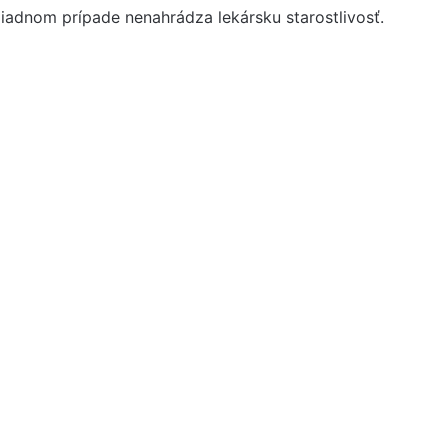
iadnom prípade nenahrádza lekársku starostlivosť.