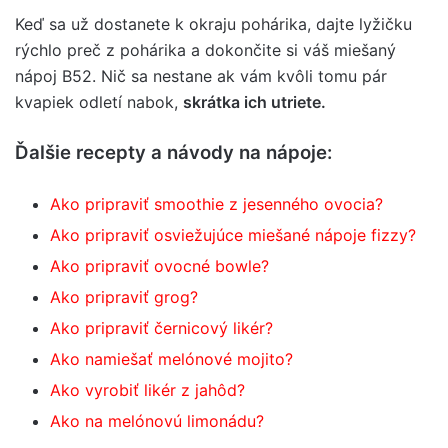
Keď sa už dostanete k okraju pohárika, dajte lyžičku
rýchlo preč z pohárika a dokončite si váš miešaný
nápoj B52. Nič sa nestane ak vám kvôli tomu pár
kvapiek odletí nabok,
skrátka ich utriete.
Ďalšie recepty a návody na nápoje:
Ako pripraviť smoothie z jesenného ovocia?
Ako pripraviť osviežujúce miešané nápoje fizzy?
Ako pripraviť ovocné bowle?
Ako pripraviť grog?
Ako pripraviť černicový likér?
Ako namiešať melónové mojito?
Ako vyrobiť likér z jahôd?
Ako na melónovú limonádu?