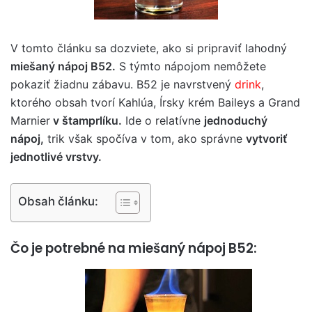
V tomto článku sa dozviete, ako si pripraviť lahodný
miešaný nápoj B52.
S týmto nápojom nemôžete
pokaziť žiadnu zábavu. B52 je navrstvený
drink
,
ktorého obsah tvorí Kahlúa, Írsky krém Baileys a Grand
Marnier
v štamprlíku.
Ide o relatívne
jednoduchý
nápoj,
trik však spočíva v tom, ako správne
vytvoriť
jednotlivé vrstvy.
Obsah článku:
Čo je potrebné na miešaný nápoj B52: