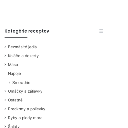
Kategórie receptov
Bezmäsité jedlá
Koláče a dezerty
Mäso
Nápoje
Smoothie
Omáčky a zálievky
Ostatné
Predkrmy a polievky
Ryby a plody mora
Šaláty