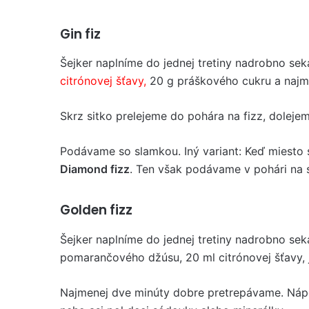
Gin fiz
Šejker naplníme do jednej tretiny nadrobno sek
citrónovej šťavy,
20 g práškového cukru a najm
Skrz sitko prelejeme do pohára na fizz, doleje
Podávame so slamkou. Iný variant: Keď miesto
Diamond fizz
. Ten však podávame v pohári na 
Golden fizz
Šejker naplníme do jednej tretiny nadrobno se
pomarančového džúsu, 20 ml citrónovej šťavy, 
Najmenej dve minúty dobre pretrepávame. Náp