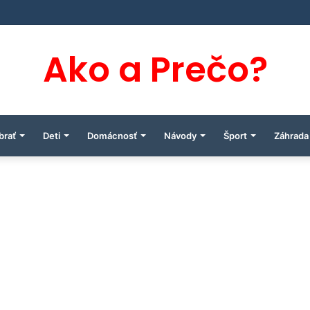
Ako a Prečo?
brať
Deti
Domácnosť
Návody
Šport
Záhrada