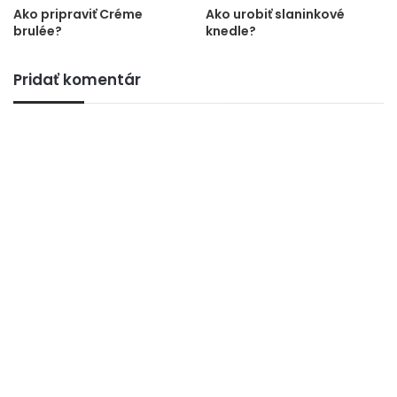
Ako pripraviť Créme
Ako urobiť slaninkové
brulée?
knedle?
Pridať komentár