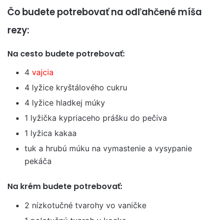
Čo budete potrebovať na odľahčené míša
rezy:
Na cesto budete potrebovať:
4
vajcia
4 lyžice kryštálového cukru
4 lyžice hladkej múky
1 lyžička kypriaceho prášku do pečiva
1 lyžica kakaa
tuk a hrubú múku na vymastenie a vysypanie
pekáča
Na krém budete potrebovať:
2 nízkotučné tvarohy vo vaničke