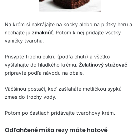
Na krém si nakrájajte na kocky alebo na plátky heru a
nechajte ju
zmäknúť
. Potom k nej pridajte všetky
vaničky tvarohu.
Prisypte trochu cukru (podľa chuti) a všetko
vyšľahajte do hladkého krému.
Želatínový stužovač
pripravte podľa návodu na obale.
Väčšinou postačí, keď zašľaháte metličkou sypkú
zmes do trochy vody.
Potom po častiach pridávajte tvarohový krém.
Odľahčené míša rezy máte hotové