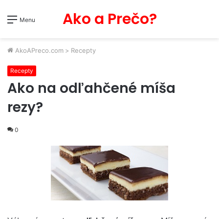
Ako a Prečo?
Menu
AkoAPreco.com
>
Recepty
Recepty
Ako na odľahčené míša
rezy?
0