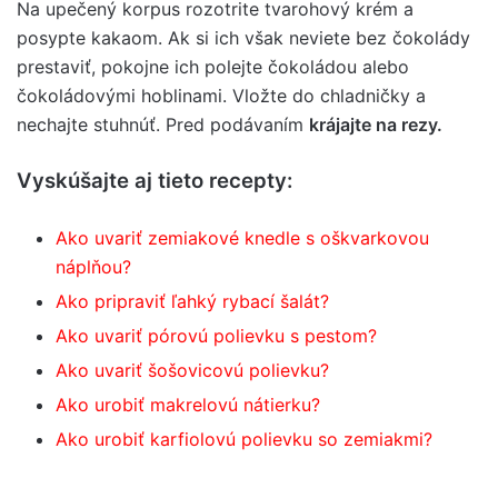
Na upečený korpus rozotrite tvarohový krém a
posypte kakaom. Ak si ich však neviete bez čokolády
prestaviť, pokojne ich polejte čokoládou alebo
čokoládovými hoblinami. Vložte do chladničky a
nechajte stuhnúť. Pred podávaním
krájajte na rezy.
Vyskúšajte aj tieto recepty:
Ako uvariť zemiakové knedle s oškvarkovou
náplňou?
Ako pripraviť ľahký rybací šalát?
Ako uvariť pórovú polievku s pestom?
Ako uvariť šošovicovú polievku?
Ako urobiť makrelovú nátierku?
Ako urobiť karfiolovú polievku so zemiakmi?