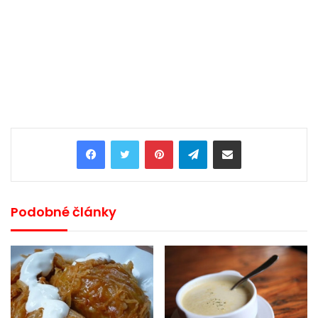
Pinterest
Telegram
Share via Email
Podobné články