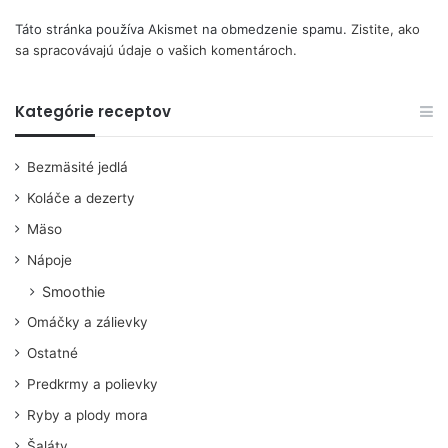
Táto stránka používa Akismet na obmedzenie spamu.
Zistite, ako
sa spracovávajú údaje o vašich komentároch.
Kategórie receptov
Bezmäsité jedlá
Koláče a dezerty
Mäso
Nápoje
Smoothie
Omáčky a zálievky
Ostatné
Predkrmy a polievky
Ryby a plody mora
Šaláty