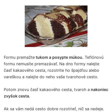
Formu premažte
tukom a posypte múkou.
Teflónovú
formu nemusíte premazávať. Na dno formy nalejte
časť kakaového cesta, rozotrite ho špajdľou alebo
vareškou a nalejte do neho vaše tvarohové cesto.
Potom znovu časť kakaového cesta, tvaroh a
nakoniec
zvyšok cesta.
Ak sa vám nedá cesto dobre rozotrieť, nič sa nedeje.