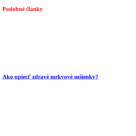
Podobné články
Ako upiecť zdravé mrkvové sušienky?