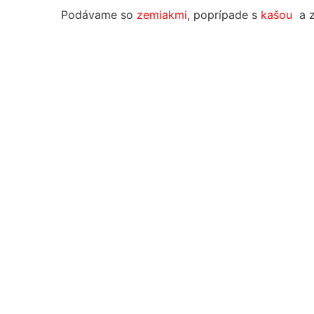
Podávame so
zemiakmi
, poprípade s
kašou
a z