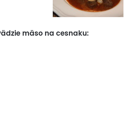
vädzie mäso na cesnaku: