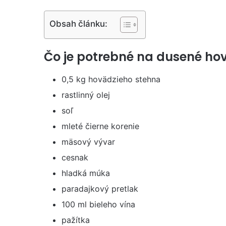
Obsah článku:
Čo je potrebné na dusené ho
0,5 kg hovädzieho stehna
rastlinný olej
soľ
mleté ​​čierne korenie
mäsový vývar
cesnak
hladká múka
paradajkový pretlak
100 ml bieleho vína
pažítka