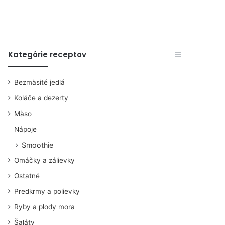
Kategórie receptov
Bezmäsité jedlá
Koláče a dezerty
Mäso
Nápoje
Smoothie
Omáčky a zálievky
Ostatné
Predkrmy a polievky
Ryby a plody mora
Šaláty