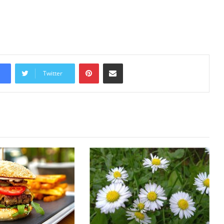
Pinterest
Share via Email
Twitter