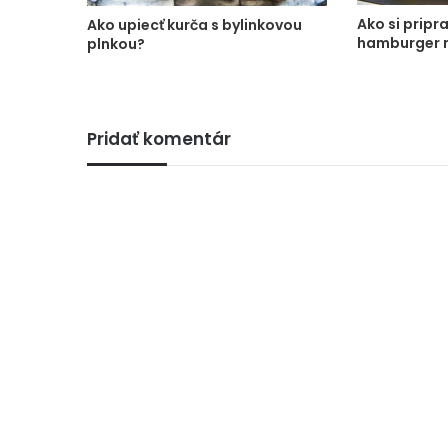
Ako si pripr
Ako upiecť kurča s bylinkovou
hamburger n
plnkou?
Pridať komentár