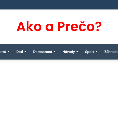
Ako a Prečo?
brať
Deti
Domácnosť
Návody
Šport
Záhrada