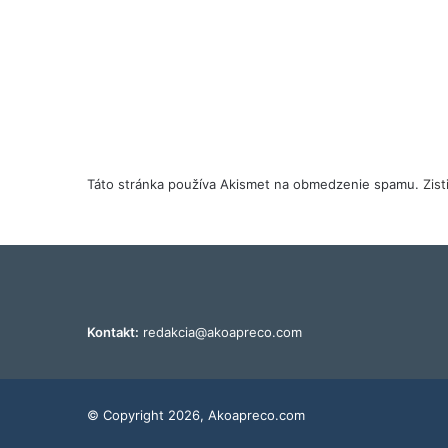
Táto stránka používa Akismet na obmedzenie spamu.
Zis
Kontakt:
redakcia@akoapreco.com
© Copyright 2026, Akoapreco.com