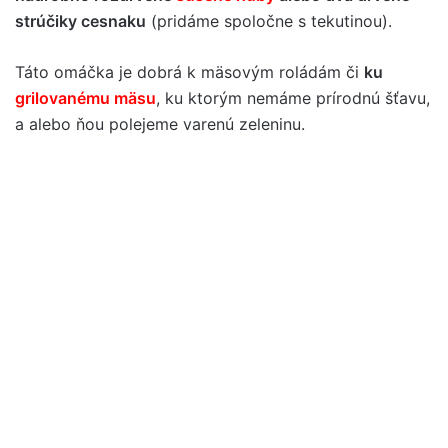
strúčiky cesnaku
(pridáme spoločne s tekutinou).
Táto omáčka je dobrá k mäsovým roládám či
ku
grilovanému mäsu
, ku ktorým nemáme prírodnú šťavu,
a alebo ňou polejeme varenú zeleninu.