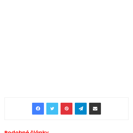
Pinterest
Telegram
Share via Email
Podobné články