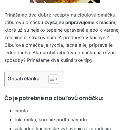
Prinášame dva dobré recepty na cibuľovú omáčku.
Cibuľovú omáčku
zvyčajne pripravujeme k mäsám
,
ktoré už sú nejako tepelne upravené alebo k varenej
zelenine či strukovinám. A prednosti v kuchyni?
Cibuľová omáčka je rýchla, lacná a jej príprava je
jednoduchá. Ako urobiť cibuľovú omáčku na rôzne
spôsoby? Prinášame dva kulinárske tipy.
Obsah článku:
Čo je potrebné na cibuľovú omáčku:
cibuľa
tuk, múka, korenie podľa návodu
základné kuchynské vybavenie a zariadenia