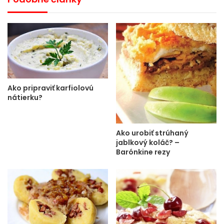
Ako pripraviť karfiolovú
nátierku?
Ako urobiť strúhaný
jablkový koláč? –
Barónkine rezy