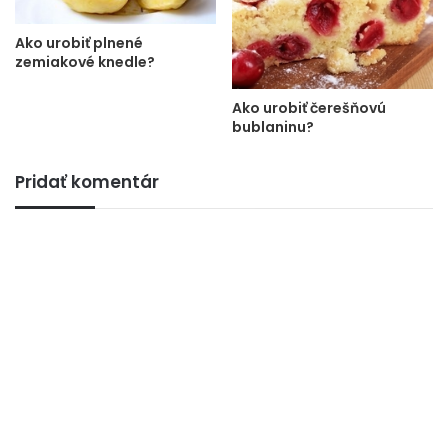
Ako urobiť plnené
zemiakové knedle?
Ako urobiť čerešňovú
bublaninu?
Pridať komentár