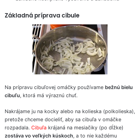
Základná príprava cibule
Na prípravu cibuľovej omáčky používame
bežnú bielu
cibuľu
, ktorá má výraznú chuť.
Nakrájame ju na kocky alebo na kolieska (polkolieska),
pretože chceme docieliť, aby sa cibuľa v omáčke
rozpadala.
Cibuľa
krájaná na mesiačiky (po dĺžke)
zostáva vo veľkých kúskoch
, a to nie každému