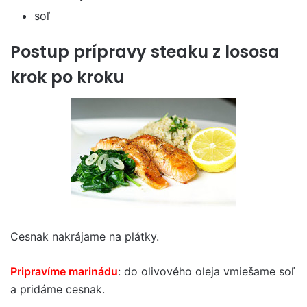
soľ
Postup prípravy steaku z lososa
krok po kroku
Cesnak nakrájame na plátky.
Pripravíme marinádu
: do olivového oleja vmiešame soľ
a pridáme cesnak.