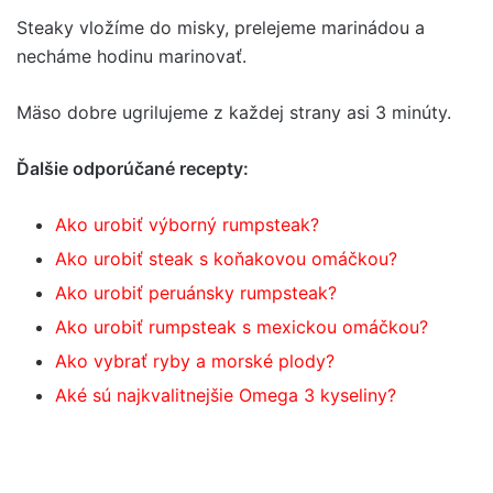
Steaky vložíme do misky, prelejeme marinádou a
necháme hodinu marinovať.
Mäso dobre ugrilujeme z každej strany asi 3 minúty.
Ďalšie odporúčané recepty:
Ako urobiť výborný rumpsteak?
Ako urobiť steak s koňakovou omáčkou?
Ako urobiť peruánsky rumpsteak?
Ako urobiť rumpsteak s mexickou omáčkou?
Ako vybrať ryby a morské plody?
Aké sú najkvalitnejšie Omega 3 kyseliny?