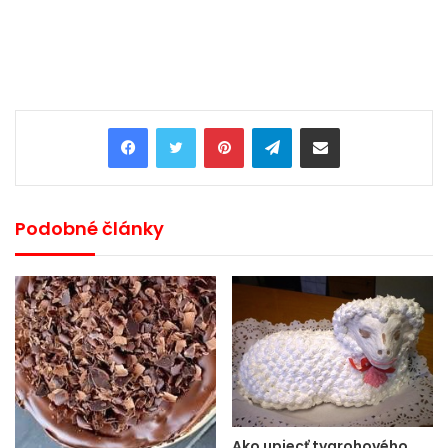
Pinterest
Telegram
Share via Email
Podobné články
Ako upiecť tvarohového