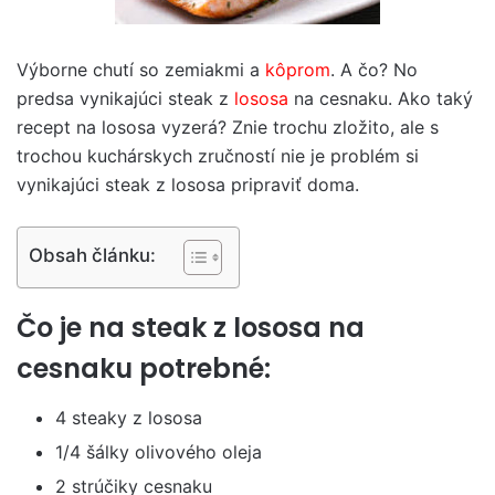
Výborne chutí so zemiakmi a
kôprom
. A čo? No
predsa vynikajúci steak z
lososa
na cesnaku. Ako taký
recept na lososa vyzerá? Znie trochu zložito, ale s
trochou kuchárskych zručností nie je problém si
vynikajúci steak z lososa pripraviť doma.
Obsah článku:
Čo je na steak z lososa na
cesnaku potrebné:
4 steaky z lososa
1/4 šálky olivového oleja
2 strúčiky cesnaku