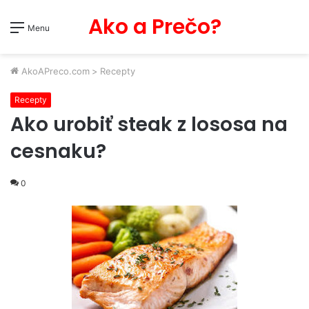
Ako a Prečo?
Menu
AkoAPreco.com
>
Recepty
Recepty
Ako urobiť steak z lososa na
cesnaku?
0