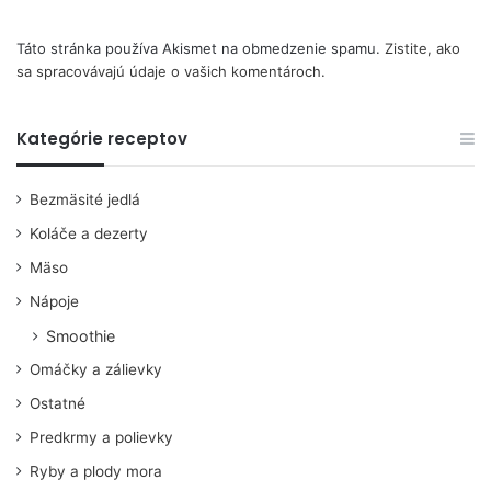
Táto stránka používa Akismet na obmedzenie spamu.
Zistite, ako
sa spracovávajú údaje o vašich komentároch.
Kategórie receptov
Bezmäsité jedlá
Koláče a dezerty
Mäso
Nápoje
Smoothie
Omáčky a zálievky
Ostatné
Predkrmy a polievky
Ryby a plody mora