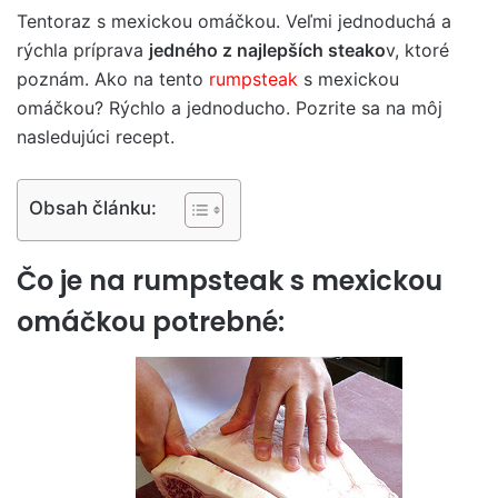
Tentoraz s mexickou omáčkou. Veľmi jednoduchá a
rýchla príprava
jedného z najlepších steako
v, ktoré
poznám. Ako na tento
rumpsteak
s mexickou
omáčkou? Rýchlo a jednoducho. Pozrite sa na môj
nasledujúci recept.
Obsah článku:
Čo je na rumpsteak s mexickou
omáčkou potrebné: