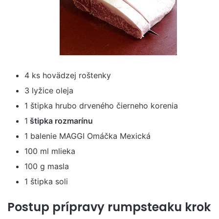
4 ks hovädzej roštenky
3 lyžice oleja
1 štipka hrubo drveného čierneho korenia
1
štipka rozmarínu
1 balenie MAGGI Omáčka Mexická
100 ml mlieka
100 g masla
1 štipka soli
Postup prípravy rumpsteaku krok