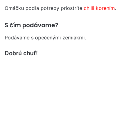
Omáčku podľa potreby priostríte
chilli korením
.
S čím podávame?
Podávame s opečenými zemiakmi.
Dobrú chuť!