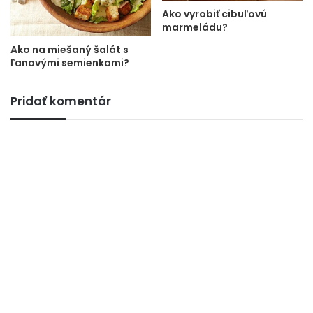
Ako vyrobiť cibuľovú
marmeládu?
Ako na miešaný šalát s
ľanovými semienkami?
Pridať komentár