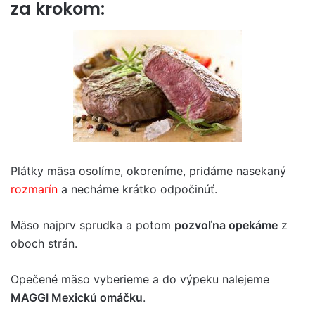
za krokom:
Plátky mäsa osolíme, okoreníme, pridáme nasekaný
rozmarín
a necháme krátko odpočinúť.
Mäso najprv sprudka a potom
pozvoľna opekáme
z
oboch strán.
Opečené mäso vyberieme a do výpeku nalejeme
MAGGI Mexickú omáčku
.