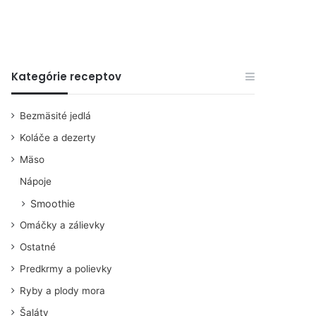
Kategórie receptov
Bezmäsité jedlá
Koláče a dezerty
Mäso
Nápoje
Smoothie
Omáčky a zálievky
Ostatné
Predkrmy a polievky
Ryby a plody mora
Šaláty