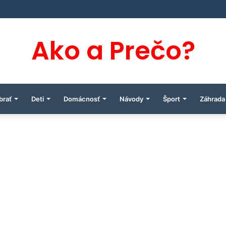
Ako a Prečo?
brať
Deti
Domácnosť
Návody
Šport
Záhrada