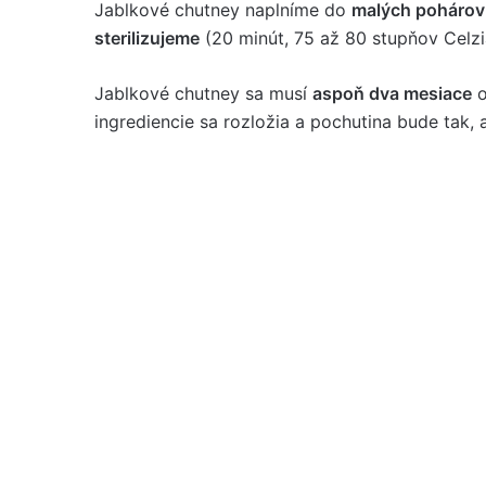
Jablkové chutney naplníme do
malých pohárov
sterilizujeme
(20 minút, 75 až 80 stupňov Celzi
Jablkové chutney sa musí
aspoň dva mesiace
o
ingrediencie sa rozložia a pochutina bude tak, 